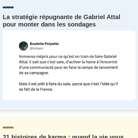
La stratégie répugnante de Gabriel Attal
pour monter dans les sondages
21 histoires de karma : quand la vie vous