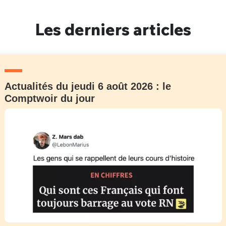
Un Thread
Les derniers articles
C'EST PARTI
Actualités du jeudi 6 août 2026 : le
Comptwoir du jour