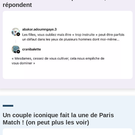
répondent
Un Thread
C'EST PARTI
Un couple iconique fait la une de Paris
Match ! (on peut plus les voir)