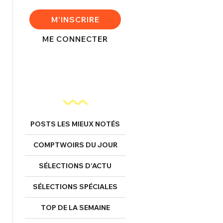
M'INSCRIRE
ME CONNECTER
nexion
FERMER
POSTS LES MIEUX NOTÉS
Mot de passe perdu ?
COMPTWOIRS DU JOUR
Un Thread
SÉLECTIONS D’ACTU
NNEXION
C'EST PARTI
SÉLECTIONS SPÉCIALES
TOP DE LA SEMAINE