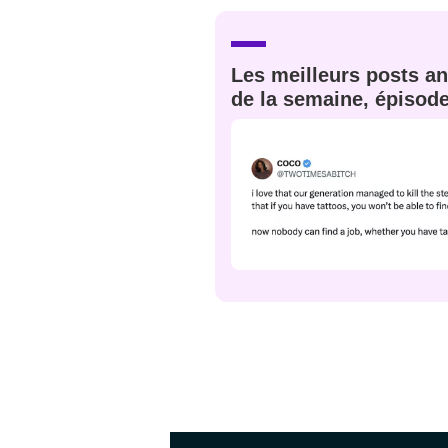
JE M'INS
Les meilleurs posts an
de la semaine, épisod