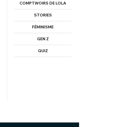
COMPTWOIRS DE LOLA
STORIES
FÉMINISME
GEN Z
QUIZ