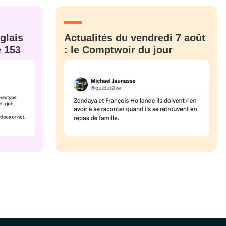
CRIS
ME CONNECTER
glais
Actualités du vendredi 7 août
e 153
: le Comptwoir du jour