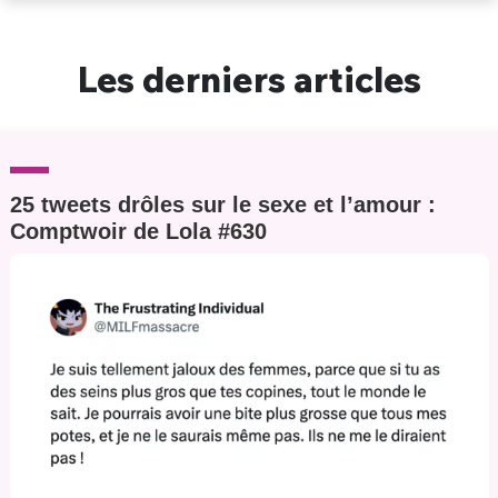
Un Thread
Les derniers articles
C'EST PARTI
25 tweets drôles sur le sexe et l’amour :
Comptwoir de Lola #630