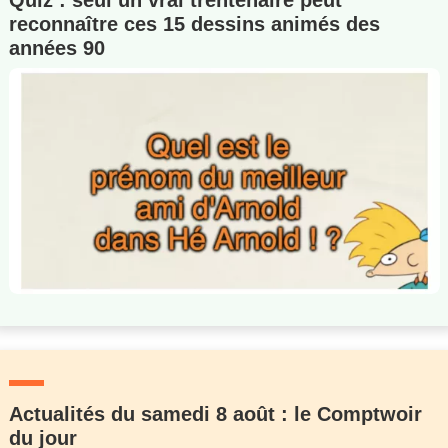
Quiz : seul un vrai trentenaire peut
reconnaître ces 15 dessins animés des
années 90
Actualités du samedi 8 août : le Comptwoir
du jour