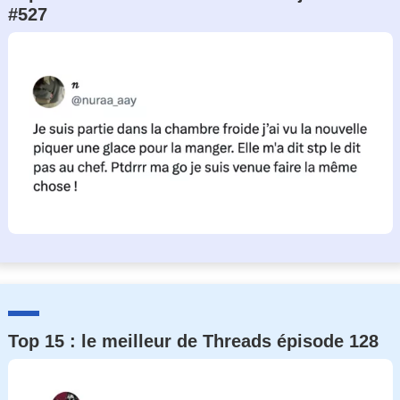
#527
Un Thread
C'EST PARTI
Top 15 : le meilleur de Threads épisode 128