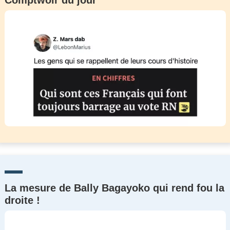
Comptwoir du jour
La mesure de Bally Bagayoko qui rend fou la
droite !