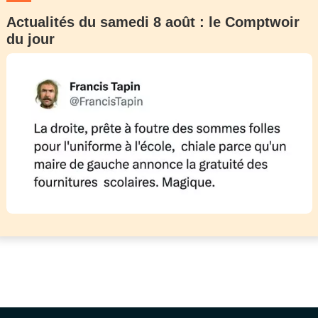
Actualités du samedi 8 août : le Comptwoir
du jour