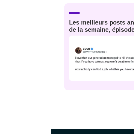
JE M'INS
Les meilleurs posts an
de la semaine, épisod