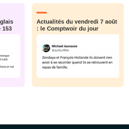
CRIS
ME CONNECTER
glais
Actualités du vendredi 7 août
e 153
: le Comptwoir du jour