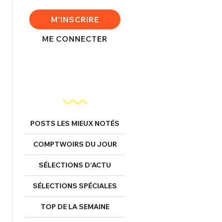
M'INSCRIRE
ME CONNECTER
nexion
FERMER
POSTS LES MIEUX NOTÉS
Mot de passe perdu ?
COMPTWOIRS DU JOUR
Un Thread
SÉLECTIONS D’ACTU
NNEXION
C'EST PARTI
SÉLECTIONS SPÉCIALES
TOP DE LA SEMAINE