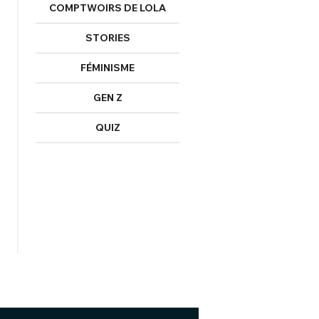
COMPTWOIRS DE LOLA
STORIES
FÉMINISME
GEN Z
QUIZ