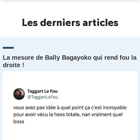
Un Thread
Les derniers articles
C'EST PARTI
La mesure de Bally Bagayoko qui rend fou la
droite !