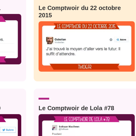
1
Le Comptwoir du 22 octobre
2015
9
Le Comptwoir de Lola #78