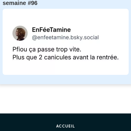
semaine #96
ACCUEIL