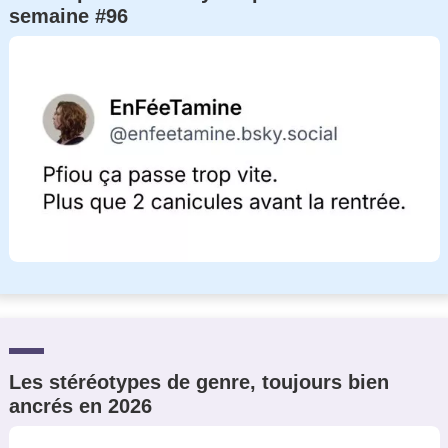
semaine #96
Un Thread
C'EST PARTI
Les stéréotypes de genre, toujours bien
ancrés en 2026