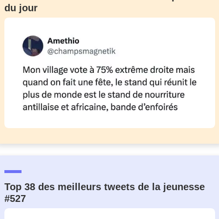
du jour
Un Thread
C'EST PARTI
Top 38 des meilleurs tweets de la jeunesse
#527