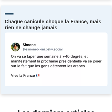
Un Thread
Chaque canicule choque la France, mais
C'EST PARTI
rien ne change jamais