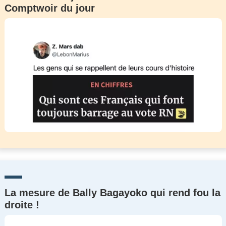
Comptwoir du jour
Un Thread
C'EST PARTI
La mesure de Bally Bagayoko qui rend fou la
droite !