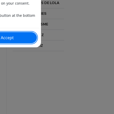
COMPTWOIRS DE LOLA
STORIES
FÉMINISME
GEN Z
QUIZ