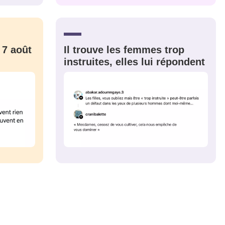
CRIS
ME CONNECTER
 7 août
Il trouve les femmes trop
instruites, elles lui répondent