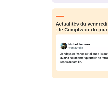
JE M'INS
Actualités du vendredi
: le Comptwoir du jour