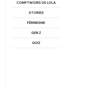
COMPTWOIRS DE LOLA
STORIES
FÉMINISME
GEN Z
QUIZ