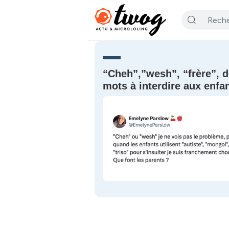
“Cheh”,”wesh”, “frère”, 
mots à interdire aux enfa