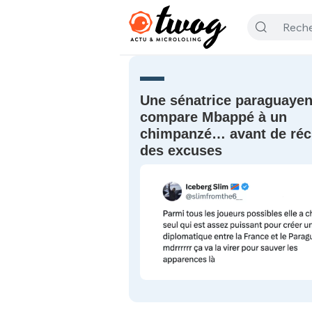
Une sénatrice paraguaye
compare Mbappé à un
chimpanzé… avant de réc
des excuses