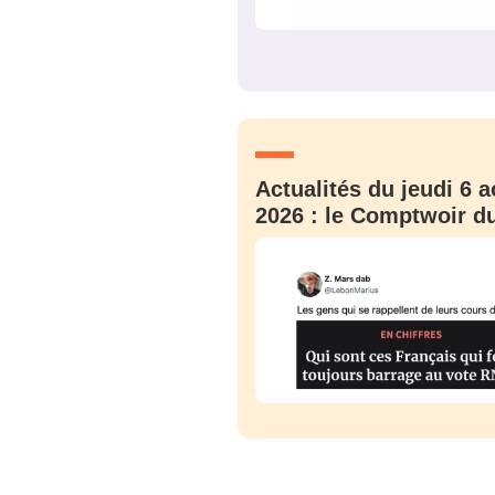
C'EST PARTI
JE M'INS
Actualités du jeudi 6 a
2026 : le Comptwoir du