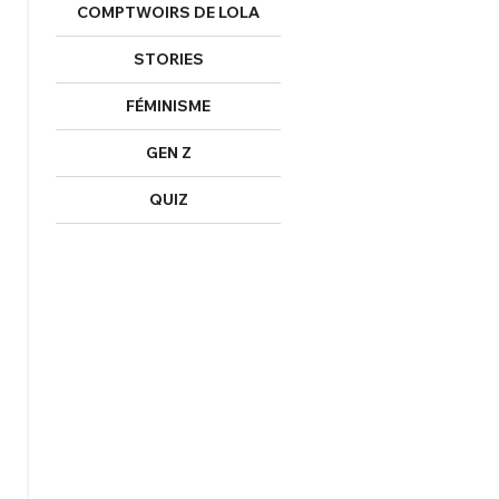
COMPTWOIRS DE LOLA
STORIES
FÉMINISME
GEN Z
QUIZ