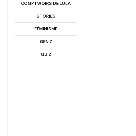
COMPTWOIRS DE LOLA
STORIES
FÉMINISME
GEN Z
QUIZ