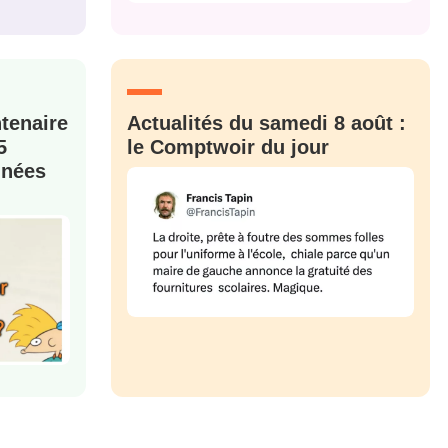
M'INSCRIRE
CRIS
ME CONNECTER
ntenaire
Actualités du samedi 8 août :
5
le Comptwoir du jour
nnées