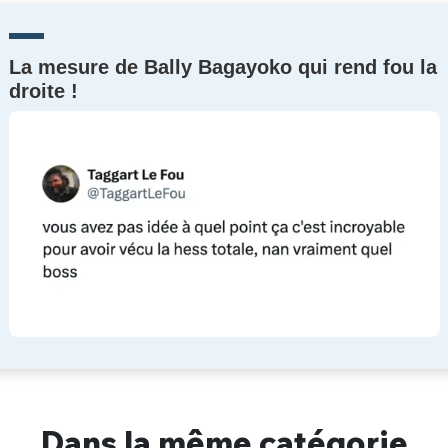
La mesure de Bally Bagayoko qui rend fou la
droite !
Dans la même catégorie