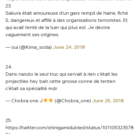
23.
Sakura était amoureuse d’un gars rempli de haine, fiché
S, dangereux et affilé à des organisations terroristes. Et
qui avait tenté de la tuer qui plus est. Je devine
vaguement ses origines.
— oui (@Kima_soda)
June 24, 2018
24.
Dans naruto le seul truc qui servait à rien c'était les
projectiles hey bah cette grosse conne de tenten
c'était sa spécialité mdr
— Chobra one J
(@Chobra_one)
June 25, 2018
25.
https://twitter.com/shinigamidubled/status/10110532357