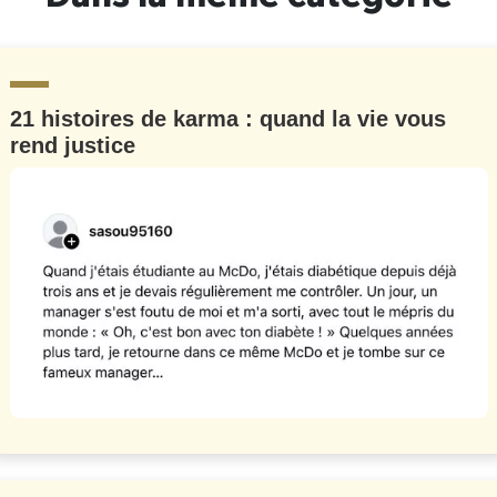
21 histoires de karma : quand la vie vous
rend justice