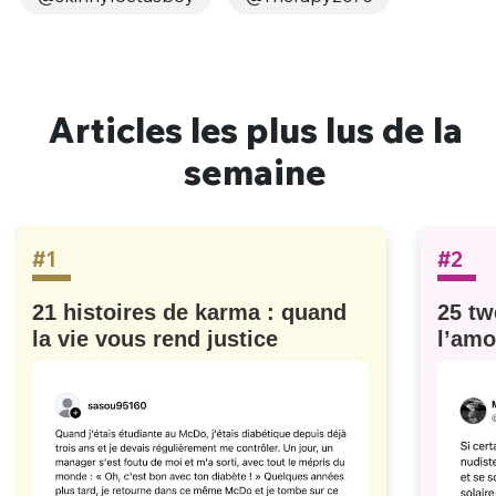
Articles les plus lus de la
semaine
#1
#2
21 histoires de karma : quand
25 tw
la vie vous rend justice
l’amo
#629