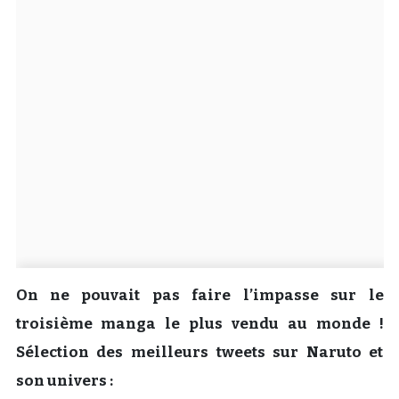
Un Thread
C'EST PARTI
On ne pouvait pas faire l’impasse sur le
troisième manga le plus vendu au monde !
Sélection des meilleurs tweets sur Naruto et
son univers :