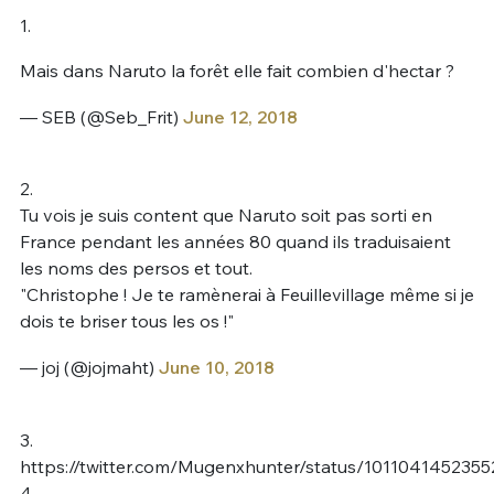
1.
Mais dans Naruto la forêt elle fait combien d'hectar ?
— SEB (@Seb_Frit)
June 12, 2018
2.
Tu vois je suis content que Naruto soit pas sorti en
France pendant les années 80 quand ils traduisaient
les noms des persos et tout.
"Christophe ! Je te ramènerai à Feuillevillage même si je
dois te briser tous les os !"
— joj (@jojmaht)
June 10, 2018
3.
https://twitter.com/Mugenxhunter/status/101104145235
4.