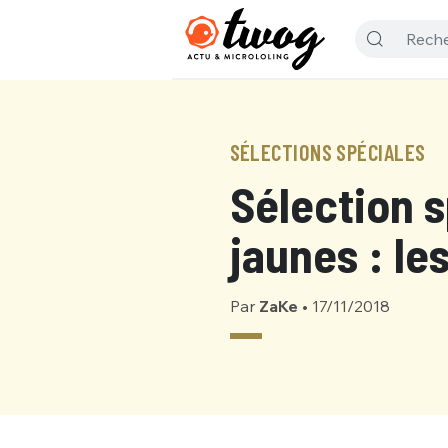
SÉLECTIONS SPÉCIALES
Sélection s
jaunes : le
Par
ZaKe
•
17/11/2018