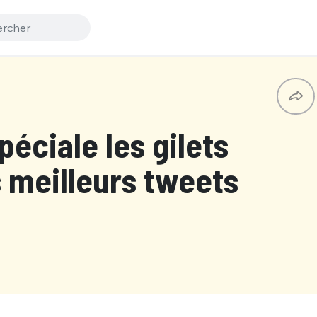
péciale les gilets
s meilleurs tweets