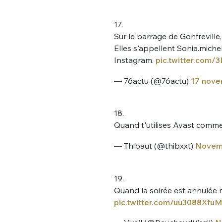
17.
Sur le barrage de Gonfreville
Elles s'appellent Sonia.miche
Instagram.
pic.twitter.com/
— 76actu (@76actu)
17 nove
18.
Quand t'utilises Avast comme
— Thibaut (@thibxxt)
Novemb
19.
Quand la soirée est annulée m
pic.twitter.com/uu3088XfuM