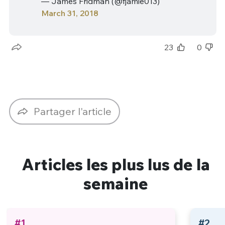
— James Fridman (@fjamie013)
March 31, 2018
23
0
Partager l'article
Articles les plus lus de la
semaine
#1
#2