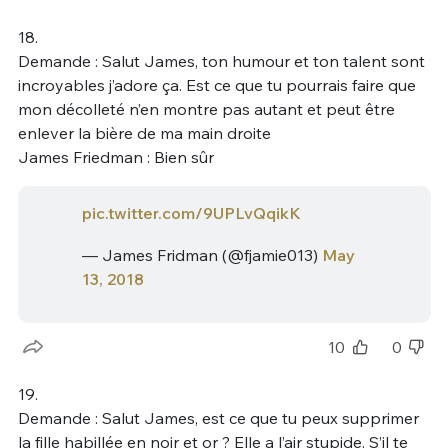
18.
Demande : Salut James, ton humour et ton talent sont
incroyables j’adore ça. Est ce que tu pourrais faire que
mon décolleté n’en montre pas autant et peut être
enlever la bière de ma main droite
James Friedman : Bien sûr
pic.twitter.com/9UPLvQqikK
— James Fridman (@fjamie013)
May
13, 2018
10
0
19.
Demande : Salut James, est ce que tu peux supprimer
la fille habillée en noir et or ? Elle a l’air stupide. S’il te