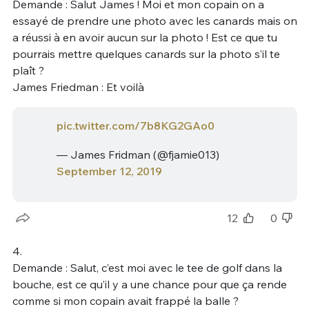
Demande : Salut James ! Moi et mon copain on a
essayé de prendre une photo avec les canards mais on
a réussi à en avoir aucun sur la photo ! Est ce que tu
pourrais mettre quelques canards sur la photo s’il te
plaît ?
James Friedman : Et voilà
pic.twitter.com/7b8KG2GAo0
— James Fridman (@fjamie013)
September 12, 2019
12
0
4.
Demande : Salut, c’est moi avec le tee de golf dans la
bouche, est ce qu’il y a une chance pour que ça rende
comme si mon copain avait frappé la balle ?