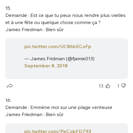
15.
Demande : Est ce que tu peux nous rendre plus vieilles
et à une fête ou quelque chose comme ça ?
James Friedman : Bien sûr
pic.twitter.com/UC86bECuFp
— James Fridman (@fjamie013)
September 8, 2018
13
1
16.
Demande : Emmène moi sur une plage venteuse
James Friedman : Bien sûr
pic.twitter.com/PeCobFD793