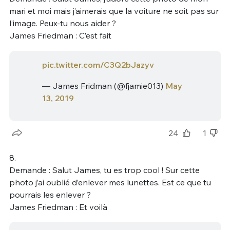
mari et moi mais j’aimerais que la voiture ne soit pas sur
l’image. Peux-tu nous aider ?
James Friedman : C’est fait
pic.twitter.com/C3Q2bJazyv
— James Fridman (@fjamie013)
May
13, 2019
24
1
8.
Demande : Salut James, tu es trop cool ! Sur cette
photo j’ai oublié d’enlever mes lunettes. Est ce que tu
pourrais les enlever ?
James Friedman : Et voilà