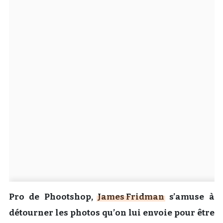
Un Thread
C'EST PARTI
Pro de Phootshop,
James Fridman
s’amuse à
détourner les photos qu’on lui envoie pour être