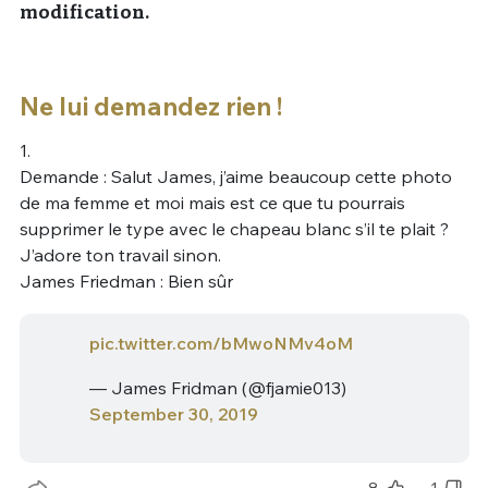
modification.
Ne lui demandez rien !
1.
Demande : Salut James, j’aime beaucoup cette photo
de ma femme et moi mais est ce que tu pourrais
supprimer le type avec le chapeau blanc s’il te plait ?
J’adore ton travail sinon.
James Friedman : Bien sûr
pic.twitter.com/bMwoNMv4oM
— James Fridman (@fjamie013)
September 30, 2019