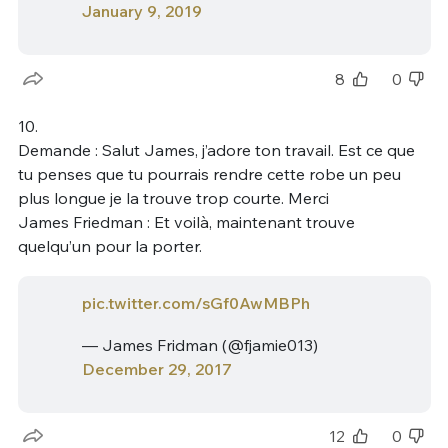
January 9, 2019
8
0
10.
Demande : Salut James, j’adore ton travail. Est ce que
tu penses que tu pourrais rendre cette robe un peu
plus longue je la trouve trop courte. Merci
James Friedman : Et voilà, maintenant trouve
quelqu’un pour la porter.
pic.twitter.com/sGf0AwMBPh
— James Fridman (@fjamie013)
December 29, 2017
12
0