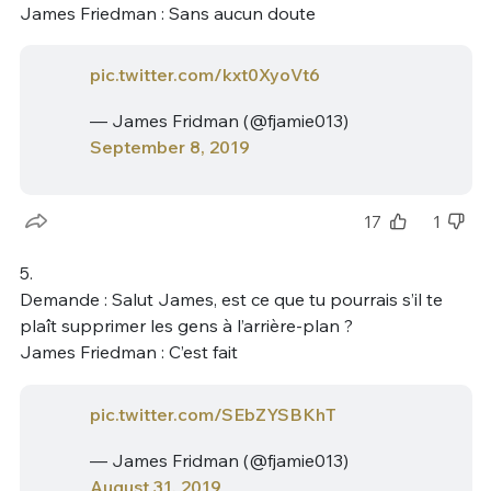
James Friedman : Sans aucun doute
pic.twitter.com/kxt0XyoVt6
— James Fridman (@fjamie013)
September 8, 2019
17
1
5.
Demande : Salut James, est ce que tu pourrais s’il te
plaît supprimer les gens à l’arrière-plan ?
James Friedman : C’est fait
pic.twitter.com/SEbZYSBKhT
— James Fridman (@fjamie013)
August 31, 2019