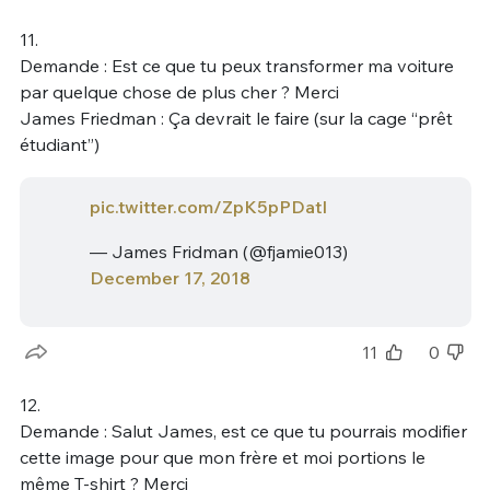
11.
Demande : Est ce que tu peux transformer ma voiture
par quelque chose de plus cher ? Merci
James Friedman : Ça devrait le faire (sur la cage “prêt
étudiant”)
pic.twitter.com/ZpK5pPDatI
— James Fridman (@fjamie013)
December 17, 2018
11
0
12.
Demande : Salut James, est ce que tu pourrais modifier
cette image pour que mon frère et moi portions le
même T-shirt ? Merci