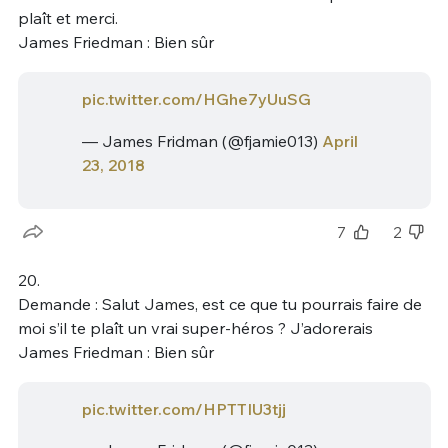
plaît et merci.
James Friedman : Bien sûr
pic.twitter.com/HGhe7yUuSG
— James Fridman (@fjamie013)
April
23, 2018
7
2
20.
Demande : Salut James, est ce que tu pourrais faire de
moi s’il te plaît un vrai super-héros ? J’adorerais
James Friedman : Bien sûr
pic.twitter.com/HPTTIU3tjj