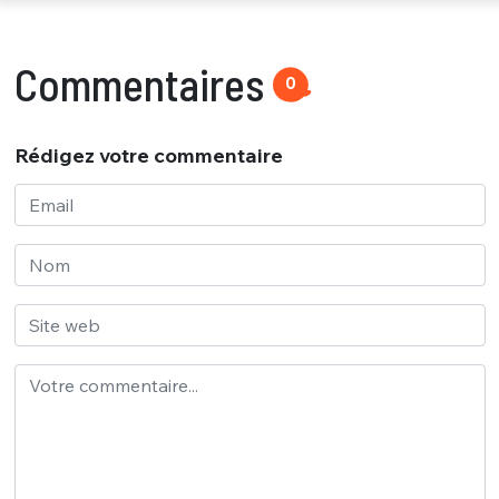
Commentaires
0
Rédigez votre commentaire