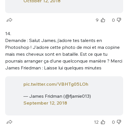
October 12, 2018
9
0
14.
Demande : Salut James, j’adore tes talents en
Photoshop ! J’adore cette photo de moi et ma copine
mais mes cheveux sont en bataille. Est ce que tu
pourrais arranger ça d’une quelconque manière ? Merci
James Friedman : Laisse lui quelques minutes
pic.twitter.com/VBHTg05LOh
— James Fridman (@fjamie013)
September 12, 2018
12
0