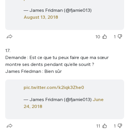
— James Fridman (@fjamie013)
August 13, 2018
10
1
17.
Demande : Est ce que tu peux faire que ma sœur
montre ses dents pendant qu’elle sourit ?
James Friedman : Bien sûr
pic.twitter.com/k2iqk3Zhe0
— James Fridman (@fjamie013)
June
24, 2018
11
1