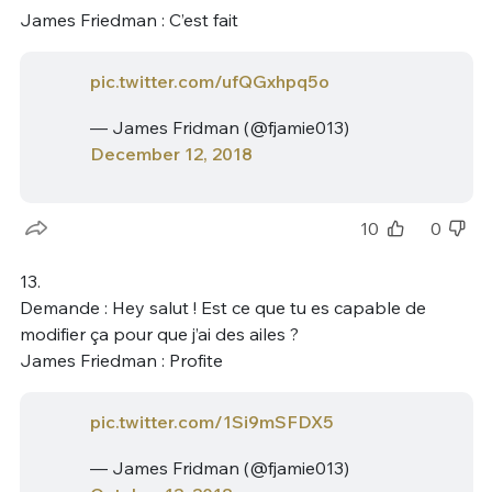
James Friedman : C’est fait
pic.twitter.com/ufQGxhpq5o
— James Fridman (@fjamie013)
December 12, 2018
10
0
13.
Demande : Hey salut ! Est ce que tu es capable de
modifier ça pour que j’ai des ailes ?
James Friedman : Profite
pic.twitter.com/1Si9mSFDX5
— James Fridman (@fjamie013)