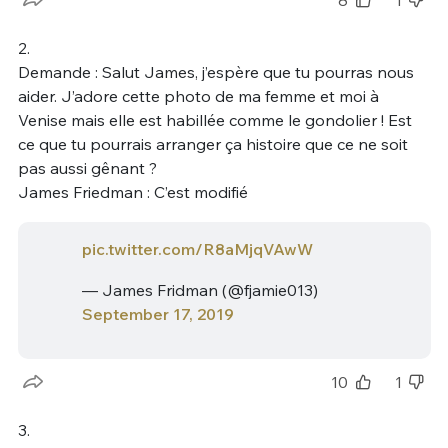
8
1
2.
Demande : Salut James, j’espère que tu pourras nous
aider. J’adore cette photo de ma femme et moi à
Venise mais elle est habillée comme le gondolier ! Est
ce que tu pourrais arranger ça histoire que ce ne soit
pas aussi gênant ?
James Friedman : C’est modifié
pic.twitter.com/R8aMjqVAwW
— James Fridman (@fjamie013)
September 17, 2019
10
1
3.