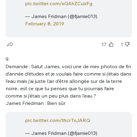
pic.twitter.com/xQAhZCuxFg
— James Fridman (@fjamie013)
February 8, 2019
17
1
9.
Demande : Salut James, voici une de mes photos de fin
d’année d’études et je voulais faire comme si j’étais dans
l’eau mais j’ai juste l’air d’être allongée sur de la terre
noire.. est ce que tu penses que tu pourrais faire
comme si j’étais un peu plus dans l’eau ?
James Friedman : Bien sûr
pic.twitter.com/thcrTxJARQ
— James Fridman (@fjamie013)