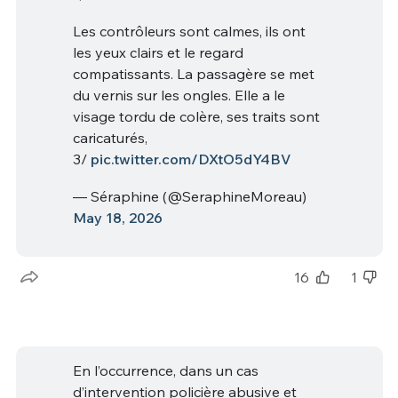
Les contrôleurs sont calmes, ils ont
les yeux clairs et le regard
compatissants. La passagère se met
du vernis sur les ongles. Elle a le
visage tordu de colère, ses traits sont
caricaturés,
3/
pic.twitter.com/DXtO5dY4BV
— Séraphine (@SeraphineMoreau)
May 18, 2026
16
1
En l’occurrence, dans un cas
d’intervention policière abusive et