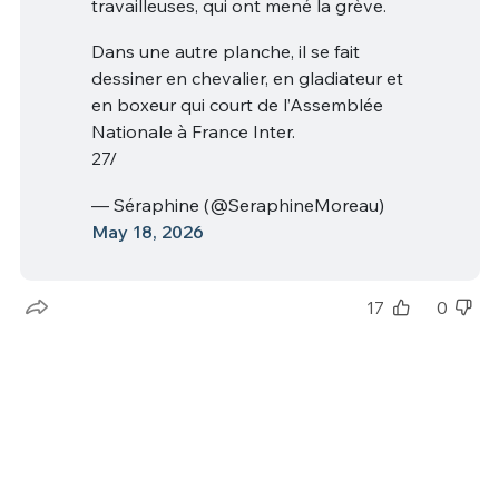
travailleuses, qui ont mené la grève.
Dans une autre planche, il se fait
dessiner en chevalier, en gladiateur et
en boxeur qui court de l’Assemblée
Nationale à France Inter.
27/
— Séraphine (@SeraphineMoreau)
May 18, 2026
17
0