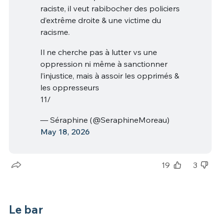
raciste, il veut rabibocher des policiers
d’extrême droite & une victime du
racisme.
Il ne cherche pas à lutter vs une
oppression ni même à sanctionner
l’injustice, mais à assoir les opprimés &
les oppresseurs
11/
— Séraphine (@SeraphineMoreau)
May 18, 2026
19
3
Le bar