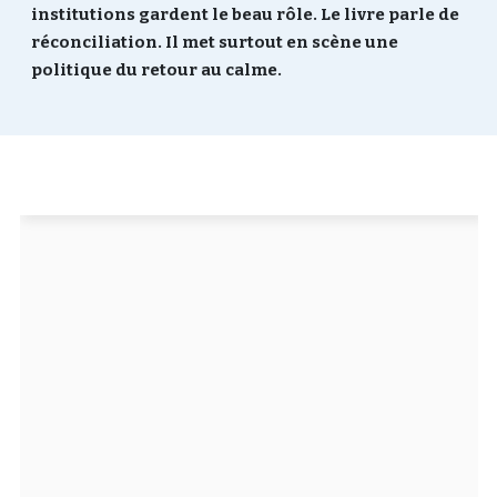
institutions gardent le beau rôle. Le livre parle de
Un Thread
réconciliation. Il met surtout en scène une
politique du retour au calme.
C'EST PARTI