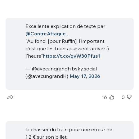
Excellente explication de texte par
@ContreAttaque_
"Au fond, [pour Ruffin], l'important
c'est que les trains puissent arriver à
l'heure"
https://t.co/qvW30Pfus1
— @avecungrandh.bsky.social
(@avecungrandH)
May 17, 2026
16
0
la chasser du train pour une erreur de
1,2 € sur son billet.