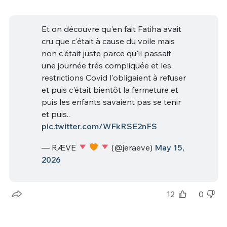
Et on découvre qu'en fait Fatiha avait
cru que c'était à cause du voile mais
non c'était juste parce qu'il passait
une journée trés compliquée et les
restrictions Covid l'obligaient à refuser
et puis c'était bientôt la fermeture et
puis les enfants savaient pas se tenir
et puis..
pic.twitter.com/WFkRSE2nFS
— RÆVE
(@jeraeve)
May 15,
2026
12
0