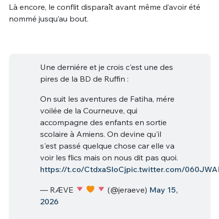
Là encore, le conflit disparaît avant même d’avoir été
nommé jusqu’au bout.
Une derniére et je crois c'est une des
pires de la BD de Ruffin :
On suit les aventures de Fatiha, mére
voilée de la Courneuve, qui
accompagne des enfants en sortie
scolaire à Amiens. On devine qu'il
s'est passé quelque chose car elle va
voir les flics mais on nous dit pas quoi.
https://t.co/CtdxaSloCj
pic.twitter.com/060JW
— RÆVE
(@jeraeve)
May 15,
2026