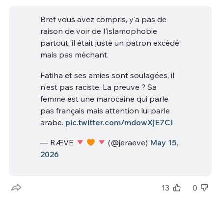
Bref vous avez compris, y'a pas de
raison de voir de l'islamophobie
partout, il était juste un patron excédé
mais pas méchant.
Fatiha et ses amies sont soulagées, il
n'est pas raciste. La preuve ? Sa
femme est une marocaine qui parle
pas français mais attention lui parle
arabe.
pic.twitter.com/mdowXjE7CI
— RÆVE
(@jeraeve)
May 15,
2026
13
0