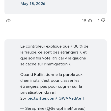
May 18, 2026
19
1
Le contrôleur explique que « 80 % de
la fraude, ce sont des étrangers », et
que son fils vote RN car « la gauche
se cache sur l’immigration ».
Quand Ruffin donne la parole aux
cheminots, c’est pour classer les
étrangers, pas pour cogner sur la
privatisation du rail,
25/
pic.twitter.com/jQWAAzdAeH
— Séraphine (@SeraphineMoreau)