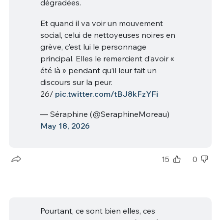
dégradées.
Et quand il va voir un mouvement
social, celui de nettoyeuses noires en
grève, c’est lui le personnage
principal. Elles le remercient d’avoir «
été là » pendant qu’il leur fait un
discours sur la peur.
26/
pic.twitter.com/tBJ8kFzYFi
— Séraphine (@SeraphineMoreau)
May 18, 2026
15
0
Pourtant, ce sont bien elles, ces