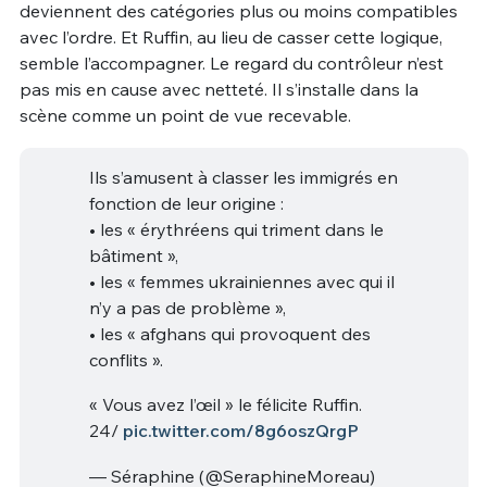
deviennent des catégories plus ou moins compatibles
avec l’ordre. Et Ruffin, au lieu de casser cette logique,
semble l’accompagner. Le regard du contrôleur n’est
pas mis en cause avec netteté. Il s’installe dans la
scène comme un point de vue recevable.
Ils s’amusent à classer les immigrés en
fonction de leur origine :
• les « érythréens qui triment dans le
bâtiment »,
• les « femmes ukrainiennes avec qui il
n’y a pas de problème »,
• les « afghans qui provoquent des
conflits ».
« Vous avez l’œil » le félicite Ruffin.
24/
pic.twitter.com/8g6oszQrgP
— Séraphine (@SeraphineMoreau)