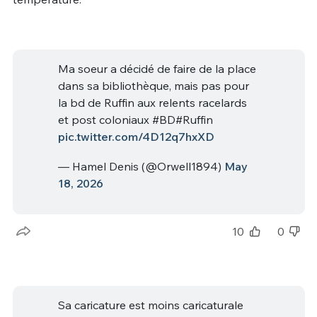
Ma soeur a décidé de faire de la place
dans sa bibliothèque, mais pas pour
la bd de Ruffin aux relents racelards
et post coloniaux #BD#Ruffin
pic.twitter.com/4D12q7hxXD
— Hamel Denis (@Orwell1894)
May
18, 2026
10
0
Sa caricature est moins caricaturale