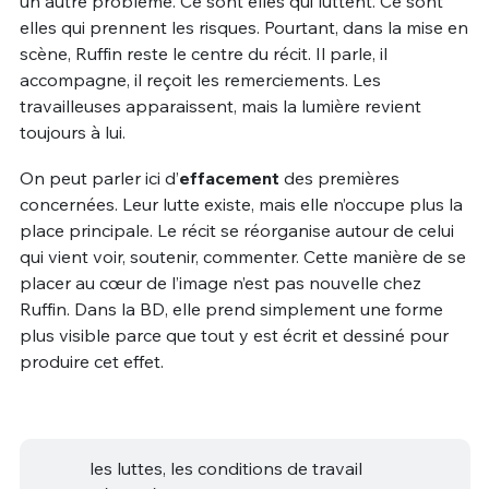
un autre problème. Ce sont elles qui luttent. Ce sont
elles qui prennent les risques. Pourtant, dans la mise en
scène, Ruffin reste le centre du récit. Il parle, il
accompagne, il reçoit les remerciements. Les
travailleuses apparaissent, mais la lumière revient
toujours à lui.
On peut parler ici d’
effacement
des premières
concernées. Leur lutte existe, mais elle n’occupe plus la
place principale. Le récit se réorganise autour de celui
qui vient voir, soutenir, commenter. Cette manière de se
placer au cœur de l’image n’est pas nouvelle chez
Ruffin. Dans la BD, elle prend simplement une forme
plus visible parce que tout y est écrit et dessiné pour
produire cet effet.
les luttes, les conditions de travail