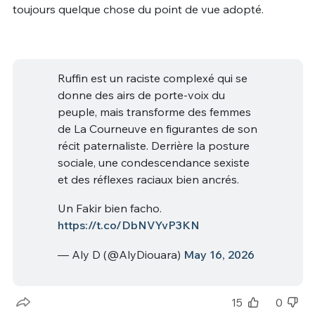
toujours quelque chose du point de vue adopté.
Ruffin est un raciste complexé qui se
donne des airs de porte-voix du
peuple, mais transforme des femmes
de La Courneuve en figurantes de son
récit paternaliste. Derrière la posture
sociale, une condescendance sexiste
et des réflexes raciaux bien ancrés.
Un Fakir bien facho.
https://t.co/DbNVYvP3KN
— Aly D (@AlyDiouara)
May 16, 2026
15
0