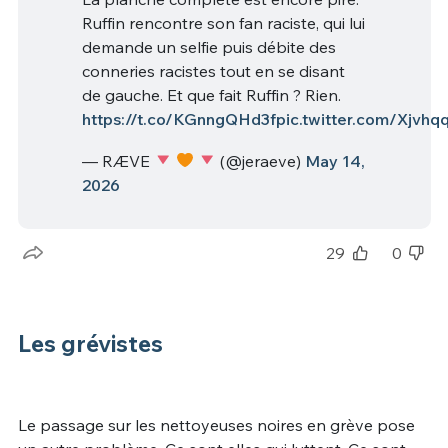
Ruffin rencontre son fan raciste, qui lui
demande un selfie puis débite des
conneries racistes tout en se disant
de gauche. Et que fait Ruffin ? Rien.
https://t.co/KGnngQHd3f
pic.twitter.com/Xjvhq
— RÆVE
(@jeraeve)
May 14,
2026
29
0
Les grévistes
Le passage sur les nettoyeuses noires en grève pose