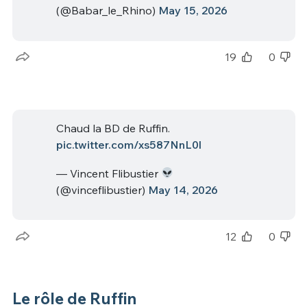
(@Babar_le_Rhino)
May 15, 2026
19
0
Chaud la BD de Ruffin.
pic.twitter.com/xs587NnL0l
— Vincent Flibustier
(@vinceflibustier)
May 14, 2026
12
0
Le rôle de Ruffin