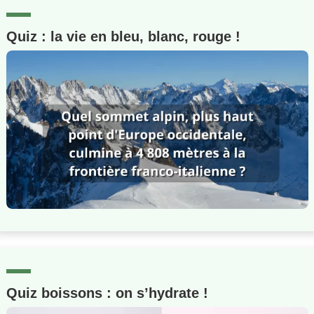
Quiz : la vie en bleu, blanc, rouge !
Quiz boissons : on s’hydrate !