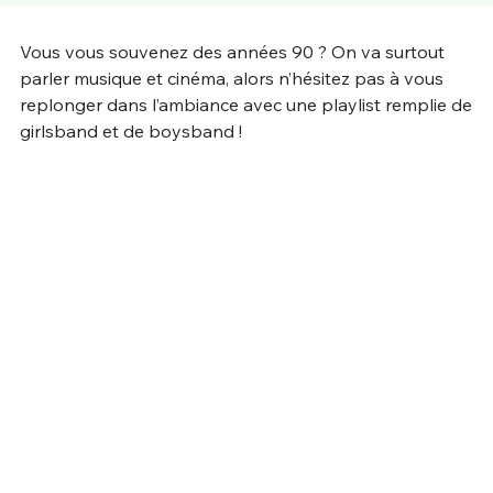
Un Thread
Vous vous souvenez des années 90 ? On va surtout
parler musique et cinéma, alors n’hésitez pas à vous
replonger dans l’ambiance avec une playlist remplie de
C'EST PARTI
girlsband et de boysband !