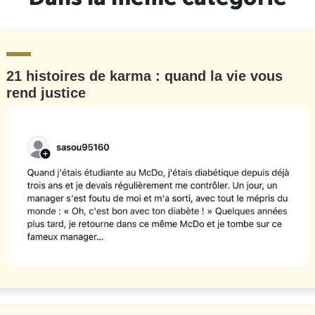
21 histoires de karma : quand la vie vous
rend justice