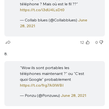
téléphone ? Mais où est le fil ??"
https://t.co/i3dU4LsDt0
— Collab blues (@Collabblues)
June
28, 2021
12
0
8.
"Wow ils sont portables les
téléphones maintenant ?" ou "C'est
quoi Google" probablement
https://t.co/frg7A0lWBI
— Ponzu (@Ponzuwu)
June 28, 2021