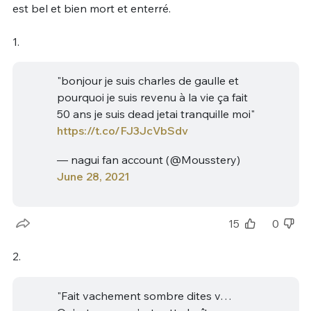
est bel et bien mort et enterré.
1.
"bonjour je suis charles de gaulle et
pourquoi je suis revenu à la vie ça fait
50 ans je suis dead jetai tranquille moi"
https://t.co/FJ3JcVbSdv
— nagui fan account (@Mousstery)
June 28, 2021
15
0
2.
"Fait vachement sombre dites v…