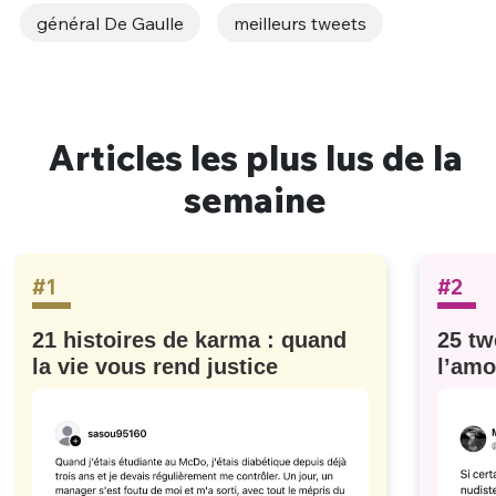
général De Gaulle
meilleurs tweets
Articles les plus lus de la
semaine
#1
#2
21 histoires de karma : quand
25 tw
la vie vous rend justice
l’amo
#629