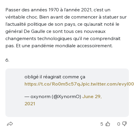
Passer des années 1970 à l’année 2021, c’est un
véritable choc. Bien avant de commencer à statuer sur
l’actualité politique de son pays, ce qu’aurait noté le
général De Gaulle ce sont tous ces nouveaux
changements technologiques qu’il ne comprendrait
pas. Et une pandémie mondiale accessoirement.
6.
obligé il réagirait comme ça
https://t.co/Ro0m5c57qJ
pic.twitter.com/evyl0
— oxynorm (@XynormO)
June 29,
2021
5
0