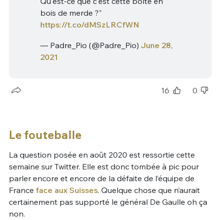
Qu'est-ce que c'est cette boîte en
bois de merde ?"
https://t.co/dMSzLRCfWN
— Padre_Pio (@Padre_Pio)
June 28,
2021
16
0
Le fouteballe
La question posée en août 2020 est ressortie cette
semaine sur Twitter. Elle est donc tombée à pic pour
parler encore et encore de la défaite de l’équipe de
France
face aux Suisses
. Quelque chose que n’aurait
certainement pas supporté le général De Gaulle oh ça
non.