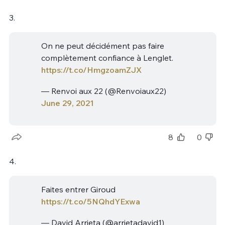
3.
On ne peut décidément pas faire
complètement confiance à Lenglet.
https://t.co/HmgzoamZJX
— Renvoi aux 22 (@Renvoiaux22)
June 29, 2021
8
0
4.
Faites entrer Giroud
https://t.co/5NQhdYExwa
— David Arrieta (@arrietadavid1)