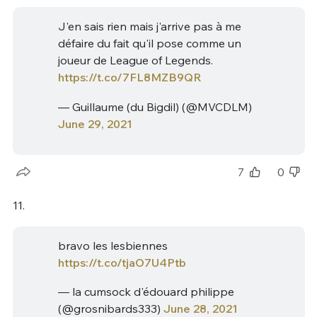
J'en sais rien mais j'arrive pas à me
défaire du fait qu'il pose comme un
joueur de League of Legends.
https://t.co/7FL8MZB9QR
— Guillaume (du Bigdil) (@MVCDLM)
June 29, 2021
7
0
11.
bravo les lesbiennes
https://t.co/tjaO7U4Ptb
— la cumsock d'édouard philippe
(@grosnibards333)
June 28, 2021