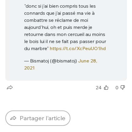
"donc si j'ai bien compris tous les
connards que j'ai passé ma vie à
combattre se réclame de moi
aujourd'hui, oh et puis merde je
retourne dans mon cercueil au moins
le bois lui il ne se fait pas passer pour
du marbre"
https://t.co/XcPeuUO1hd
— Bismatoj (@bismatoj)
June 28,
2021
24
0
Partager l'article