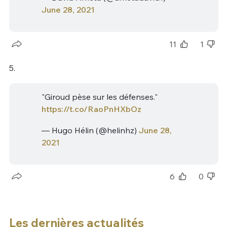
June 28, 2021
11
1
5.
"Giroud pèse sur les défenses."
https://t.co/RaoPnHXbOz
— Hugo Hélin (@helinhz)
June 28,
2021
6
0
Les dernières actualités