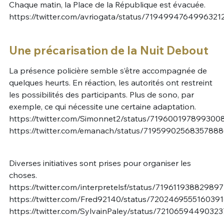
Chaque matin, la Place de la République est évacuée.
https://twitter.com/avriogata/status/7194994764996321
Une précarisation de la Nuit Debout
La présence policière semble s’être accompagnée de
quelques heurts. En réaction, les autorités ont restreint
les possibilités des participants. Plus de sono, par
exemple, ce qui nécessite une certaine adaptation.
https://twitter.com/Simonnet2/status/719600197899300
https://twitter.com/emanach/status/7195990256835788
Diverses initiatives sont prises pour organiser les
choses.
https://twitter.com/interpretelsf/status/71961193882989
https://twitter.com/Fred92140/status/720246955516039
https://twitter.com/SylvainPaley/status/7210659449032