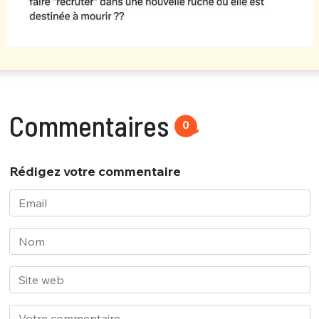
Commentaires
0
Rédigez votre commentaire