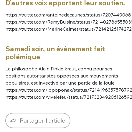
D’autres voix apportent leur soutien.
https://twitter.com/antoinedecaunes/status/720744906
https://twitter.com/RemyBuisine/status/7214027865550
https://twitter.com/MarineCalmet/status/7214212617427
Samedi soir, un événement fait
polémique
Le philosophe Alain Finkielkraut, connu pour ses
positions autoritaristes opposées aux mouvements
populaires, est invectivé par une partie de la foule.
https://twitter.com/lopoponax/status/721419635757879
https://twitter.com/vivelefeu/status/72173234920612659
Partager l'article