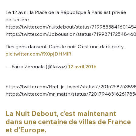
Le 12 avril, la Place de la République à Paris est privée
de lumière.
https://twitter.com/nuitdebout/status/719985384160145
https://twitter.com/Joboussion/status/71998717254846
Des gens dansent. Dans le noir. C'est une dark party.
pic.twitter.com/fX0pjDHMlR
— Faïza Zerouala (@faizaz)
12 avril 2016
https://twitter.com/Bref_je_tweet/status/720152587538
https://twitter.com/mr_matth/status/72017946316261785
La Nuit Debout, c’est maintenant
dans une centaine de villes de France
et d’Europe.