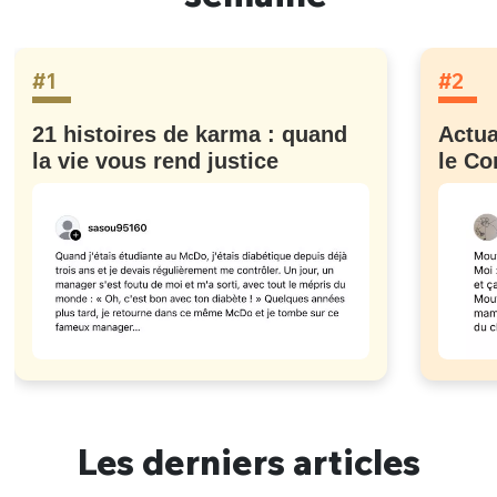
#1
#2
21 histoires de karma : quand
Actua
la vie vous rend justice
le Co
Les derniers articles