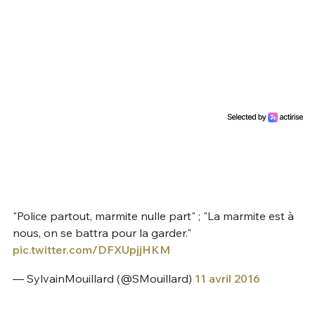
"Police partout, marmite nulle part" ; "La marmite est à
nous, on se battra pour la garder."
pic.twitter.com/DFXUpjjHKM
— SylvainMouillard (@SMouillard)
11 avril 2016