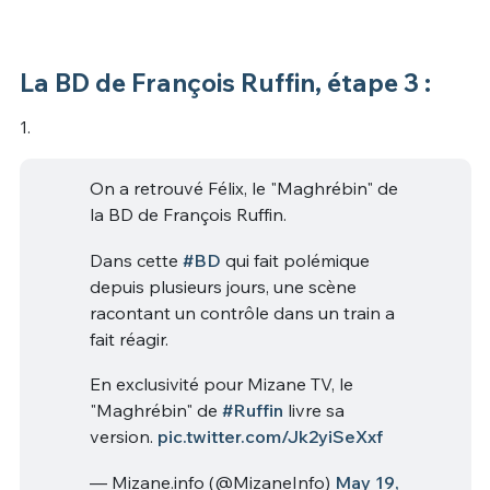
La BD de François Ruffin, étape 3 :
1.
On a retrouvé Félix, le "Maghrébin" de
la BD de François Ruffin.
Dans cette
#BD
qui fait polémique
depuis plusieurs jours, une scène
racontant un contrôle dans un train a
fait réagir.
En exclusivité pour Mizane TV, le
"Maghrébin" de
#Ruffin
livre sa
version.
pic.twitter.com/Jk2yiSeXxf
— Mizane.info (@MizaneInfo)
May 19,