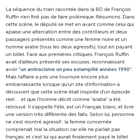
La séquence du train racontée dans la BD de François
Un Thread
Ruffin n’en finit pas de faire polémique. Résumons. Dans
cette scène, le député se met en avant comme celui qui
apaise une altercation entre des contrôleurs et deux
C'EST PARTI
passagers présentés comme une femme noire et un
homme arabe (tous les deux agressifs), tout en payant
un billet. Face aux premières critiques, François Ruffin
avait d’ailleurs présenté ses excuses, reconnaissant
avoir
“un antiracisme un peu estampillé années 1990”
.
Mais l’affaire a pris une tournure encore plus
embarrassante lorsque qu’un site d’information a
découvert que cette scène était inspirée d’un épisode
réel… et que l’homme décrit comme “arabe” a été
retrouvé. Il s’appelle Félix, est un Français blanc, et livre
une version très différente des faits. Selon lui, personne
ne s’est montré agressif : la femme concernée
comprenait mal la situation car elle ne parlait pas
français, et c’est lui qui aurait finalement payé le billet