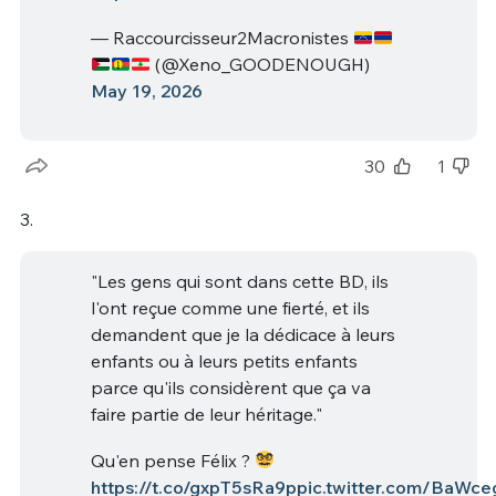
— Raccourcisseur2Macronistes
(@Xeno_GOODENOUGH)
May 19, 2026
30
1
3.
"Les gens qui sont dans cette BD, ils
l'ont reçue comme une fierté, et ils
demandent que je la dédicace à leurs
enfants ou à leurs petits enfants
parce qu'ils considèrent que ça va
faire partie de leur héritage."
Qu'en pense Félix ?
https://t.co/gxpT5sRa9p
pic.twitter.com/BaWc