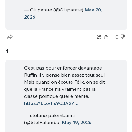
— Glupatate (@Glupatate)
May 20,
2026
25
0
4.
C’est pas pour enfoncer davantage
Ruffin, il y pense bien assez tout seul.
Mais quand on écoute Félix, on se dit
que la France n’a vraiment pas la
classe politique qu’elle mérite.
https://t.co/hs9C3A27Iz
— stefano palombarini
(@StefPalomba)
May 19, 2026