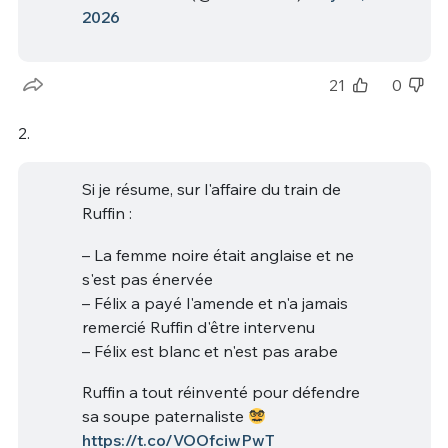
2026
21
0
2.
Si je résume, sur l'affaire du train de
Ruffin :
– La femme noire était anglaise et ne
s'est pas énervée
– Félix a payé l'amende et n'a jamais
remercié Ruffin d'être intervenu
– Félix est blanc et n'est pas arabe
Ruffin a tout réinventé pour défendre
sa soupe paternaliste
https://t.co/VOOfciwPwT