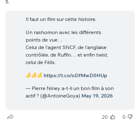
5.
Il faut un film sur cette histoire.
Un rashomon avec les différents
points de vue…
Celui de l'agent SNCF, de l'anglaise
contrôlée, de Ruffin… et enfin twist,
celui de Félix.
https://t.co/oDfMwD0HUp
— Pierre Niney a-t-il un bon film à son
actif ? (@AntoineGoya)
May 19, 2026
20
0