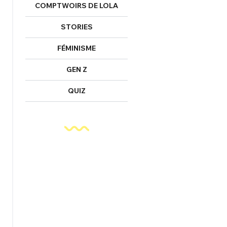
COMPTWOIRS DE LOLA
STORIES
FÉMINISME
GEN Z
QUIZ