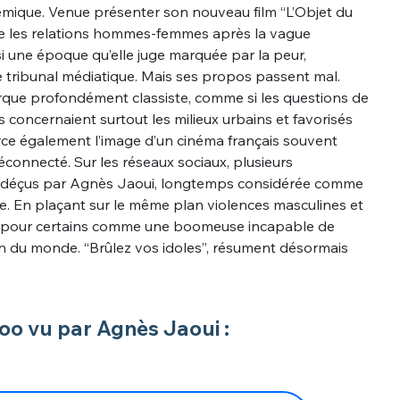
mique. Venue présenter son nouveau film “L’Objet du
de les relations hommes-femmes après la vague
ssi une époque qu’elle juge marquée par la peur,
e tribunal médiatique. Mais ses propos passent mal.
que profondément classiste, comme si les questions de
s concernaient surtout les milieux urbains et favorisés
orce également l’image d’un cinéma français souvent
onnecté. Sur les réseaux sociaux, plusieurs
ut déçus par Agnès Jaoui, longtemps considérée comme
. En plaçant sur le même plan violences masculines et
aît pour certains comme une boomeuse incapable de
on du monde. “Brûlez vos idoles”, résument désormais
o vu par Agnès Jaoui :