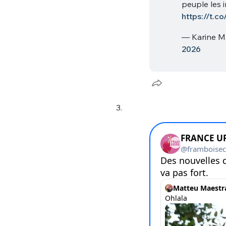
peuple les 
https://t.
— Karine M
2026
3.