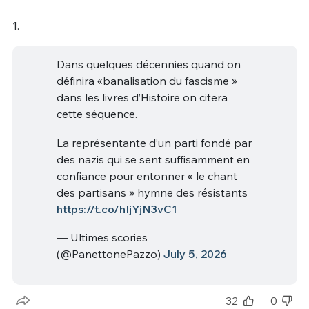
1.
Dans quelques décennies quand on
définira «banalisation du fascisme »
dans les livres d’Histoire on citera
cette séquence.
La représentante d’un parti fondé par
des nazis qui se sent suffisamment en
confiance pour entonner « le chant
des partisans » hymne des résistants
https://t.co/hIjYjN3vC1
— Ultimes scories
(@PanettonePazzo)
July 5, 2026
32
0