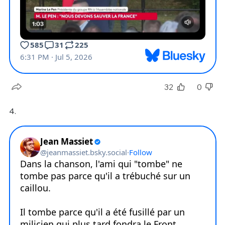
32
0
4.