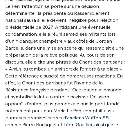
Le Pen, l’attention se porte sur une décision
Un Thread
déterminante : la présidente du Rassemblement
national saura si elle devient inéligible pour l’élection
présidentielle de 2027. Anticipant une éventuelle
C'EST PARTI
condamnation, elle a réuni samedi ses militants lors
d’un « banquet champêtre » aux côtés de Jordan
Bardella, dans une mise en scène qui ressemblait à une
préparation de la relève politique. Au cours de son
discours, elle a cité une phrase du Chant des partisans :
« Ami, si tu tombes, un ami sort de l’ombre à ta place ».
Cette référence a suscité de nombreuses réactions. En
effet, le Chant des partisans fut l’hymne de la
Résistance française pendant l’Occupation allemande
et symbolise la lutte contre le nazisme. L’allusion
apparaît d’autant plus paradoxale que le parti, fondé
notamment par Jean‑Marie Le Pen, comptait aussi
parmi ses premiers cadres
d’anciens Waffen‑SS
comme Pierre Bousquet et Léon Gaultier, ainsi que le