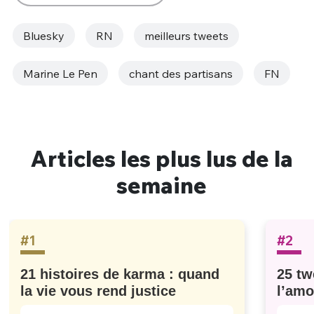
Bluesky
RN
meilleurs tweets
Marine Le Pen
chant des partisans
FN
Articles les plus lus de la
semaine
#1
#2
21 histoires de karma : quand
25 tw
la vie vous rend justice
l’amo
#629