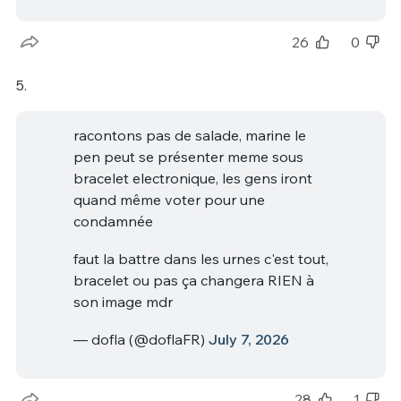
26
0
5.
racontons pas de salade, marine le
pen peut se présenter meme sous
bracelet electronique, les gens iront
quand même voter pour une
condamnée
faut la battre dans les urnes c'est tout,
bracelet ou pas ça changera RIEN à
son image mdr
— dofla (@doflaFR)
July 7, 2026
28
1