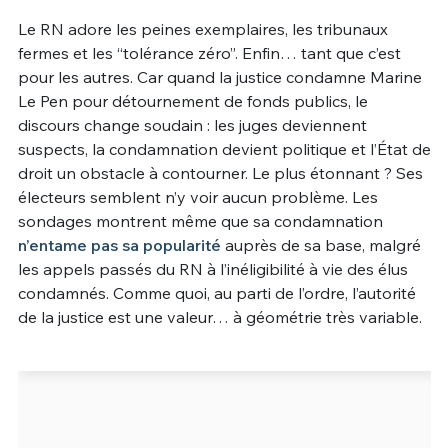
Le RN adore les peines exemplaires, les tribunaux
Un Thread
fermes et les “tolérance zéro”. Enfin… tant que c’est
pour les autres. Car quand la justice condamne Marine
Le Pen pour détournement de fonds publics, le
C'EST PARTI
discours change soudain : les juges deviennent
suspects, la condamnation devient politique et l’État de
droit un obstacle à contourner. Le plus étonnant ? Ses
électeurs semblent n’y voir aucun problème. Les
sondages montrent même que sa condamnation
n’entame pas sa popularité
auprès de sa base, malgré
les appels passés du RN à l’inéligibilité à vie des élus
condamnés. Comme quoi, au parti de l’ordre, l’autorité
de la justice est une valeur… à géométrie très variable.