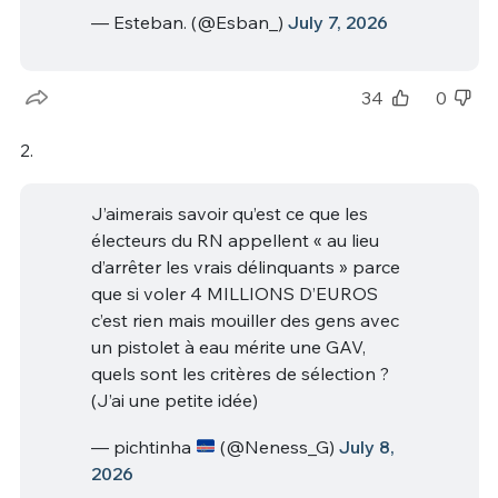
— Esteban. (@Esban_)
July 7, 2026
34
0
2.
J’aimerais savoir qu’est ce que les
électeurs du RN appellent « au lieu
d’arrêter les vrais délinquants » parce
que si voler 4 MILLIONS D’EUROS
c’est rien mais mouiller des gens avec
un pistolet à eau mérite une GAV,
quels sont les critères de sélection ?
(J’ai une petite idée)
— pichtinha
(@Neness_G)
July 8,
2026