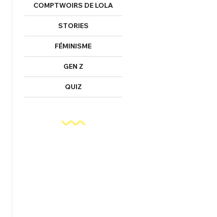
COMPTWOIRS DE LOLA
STORIES
FÉMINISME
GEN Z
QUIZ