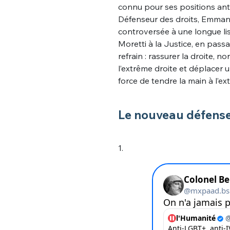
connu pour ses positions anti
Défenseur des droits, Emman
controversée à une longue lis
Moretti à la Justice, en pass
refrain : rassurer la droite, 
l’extrême droite et déplacer u
force de tendre la main à l’ext
Le nouveau défenseu
1.