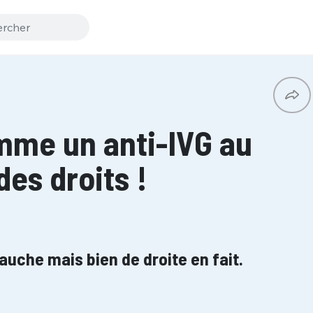
me un anti-IVG au
es droits !
gauche mais bien de droite en fait.