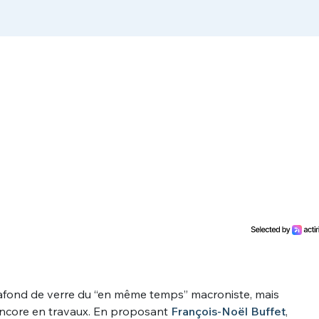
plafond de verre du “en même temps” macroniste, mais
 encore en travaux. En proposant
François-Noël Buffet
,