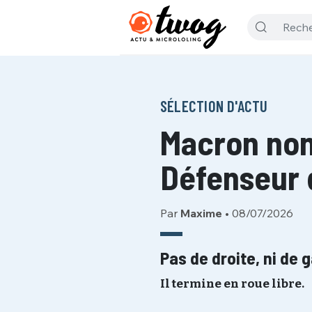
SÉLECTION D'ACTU
Macron nom
Défenseur d
Par
Maxime
•
08/07/2026
Pas de droite, ni de 
Il termine en roue libre.