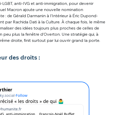
-LGBT, anti-IVG et anti-immigration, pour devenir
uel Macron ajoute une nouvelle nomination
te : de Gérald Darmanin à l’Intérieur à Éric Dupond-
ant par Rachida Dati à la Culture. À chaque fois, le même
normaliser des idées toujours plus proches de celles de
n peu plus la fenêtre d’Overton. Une stratégie qui, à
rême droite, finit surtout par lui ouvrir grand la porte.
r des droits :