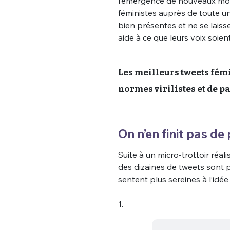
l’émergence de nouveaux moye
féministes auprès de toute un
bien présentes et ne se lais
aide à ce que leurs voix soie
Les meilleurs tweets fémi
normes virilistes et de p
On n’en finit pas de 
Suite à un micro-trottoir réali
des dizaines de tweets sont 
sentent plus sereines à l’idé
1.