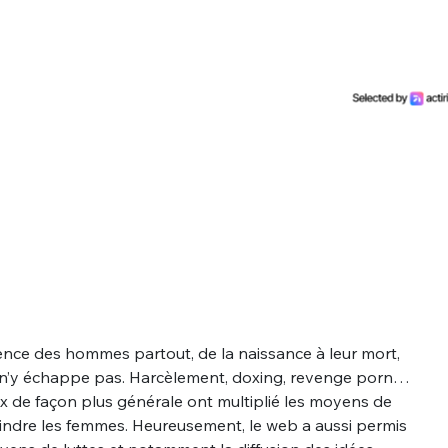
ence des hommes partout, de la naissance à leur mort,
eb n’y échappe pas. Harcèlement, doxing, revenge porn…
ux de façon plus générale ont multiplié les moyens de
teindre les femmes. Heureusement, le web a aussi permis