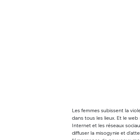
Les femmes subissent la viol
dans tous les lieux. Et le w
Internet et les réseaux socia
diffuser la misogynie et d’at