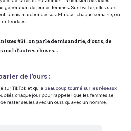
ns de luttes et notamment la diffusion des idées
e génération de jeunes femmes. Sur Twitter, elles sont
sent jamais marcher dessus. Et nous, chaque semaine, on
nt entendues.
nistes #31 : on parle de misandrie, d’ours, de
as mal d’autres choses…
parler de l’ours :
sé sur TikTok et qui a
beaucoup tourné sur les réseaux
,
publiés chaque jour pour rappeler que les femmes se
e de rester seules avec un ours qu’avec un homme.