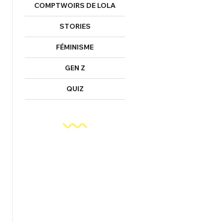
COMPTWOIRS DE LOLA
STORIES
FÉMINISME
GEN Z
QUIZ