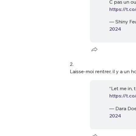
C pas un ou
https://t.
— Shiny Fe
2024
2.
Laisse-moi rentrer, il y a un 
“Let me in, 
https://t.
— Dara Doe
2024