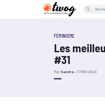
FÉMINISME
Les meille
#31
Par
Sandra
•
17/05/2024