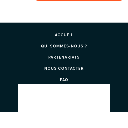
ACCUEIL
QUI SOMMES-NOUS ?
PARTENARIATS
NOUS CONTACTER
FAQ
SOCIAL MEDIA
TOP 100
Suivez Twog sur :