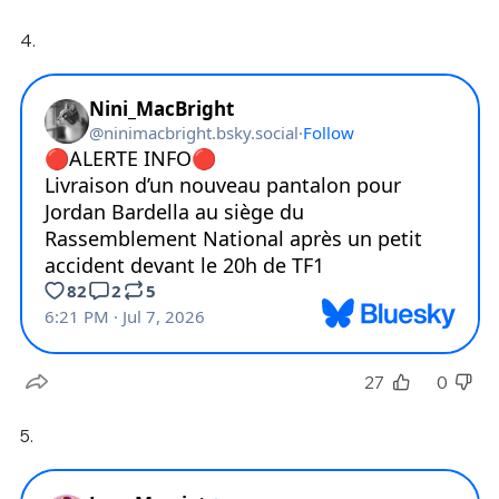
4.
27
0
5.