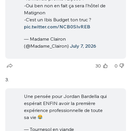
-Oui ben non en fait ça sera l’hôtel de
Matignon
-C’est un Ibis Budget ton truc ?
pic.twitter.com/NCB0SIvREB
— Madame Clairon
(@Madame_Clairon)
July 7, 2026
30
0
3.
Une pensée pour Jordan Bardella qui
espérait ENFIN avoir la première
expérience professionnelle de toute
sa vie
— Tournesol en viande