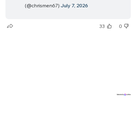
(@chrismen67)
July 7, 2026
33
0