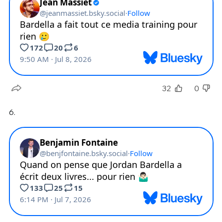
32
0
6.