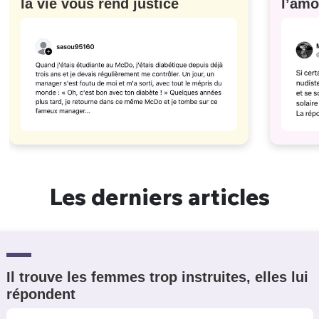
la vie vous rend justice
l’amo
#629
Les derniers articles
Il trouve les femmes trop instruites, elles lui
répondent