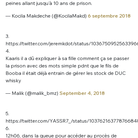
peines allant jusqu'à 10 ans de prison.
— Kocila Makdeche (@KocilaMakd)
6 septembre 2018
3.
https://twitter.com/jeremkdot/status/103675095256339
4.
Kaaris il a dû expliquer à sa fille comment ça se passer
la prison avec des mots simple pdnt que le fils de
Booba il était déjà entrain de gérer les stock de DUC
whisky
— Malik (@malik_bmz)
September 4, 2018
5.
https://twitter.com/YASSR7_/status/10376216377876684
6.
12h06, dans la queue pour accéder au procès de