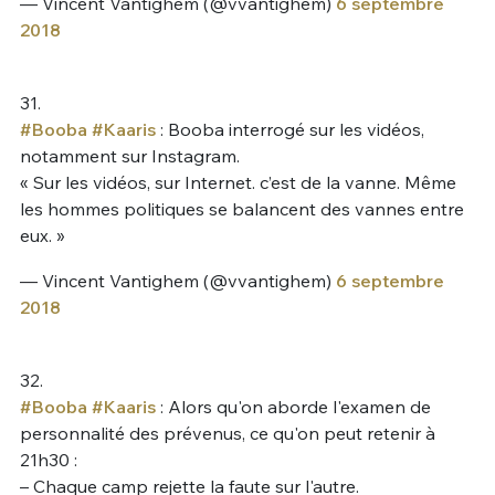
— Vincent Vantighem (@vvantighem)
6 septembre
2018
31.
#Booba
#Kaaris
: Booba interrogé sur les vidéos,
notamment sur Instagram.
« Sur les vidéos, sur Internet. c’est de la vanne. Même
les hommes politiques se balancent des vannes entre
eux. »
— Vincent Vantighem (@vvantighem)
6 septembre
2018
32.
#Booba
#Kaaris
: Alors qu'on aborde l'examen de
personnalité des prévenus, ce qu'on peut retenir à
21h30 :
– Chaque camp rejette la faute sur l'autre.