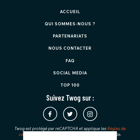
ACCUEIL
QUI SOMMES-NOUS ?
PARTENARIATS
NOUS CONTACTER
FAQ
SOCIAL MEDIA
TOP 100
Suivez Twog sur :
Twog est protégé par reCAPTCHA et applique les
Règles de
confidentialité
et les
Conditions d'utilisation
de Google.