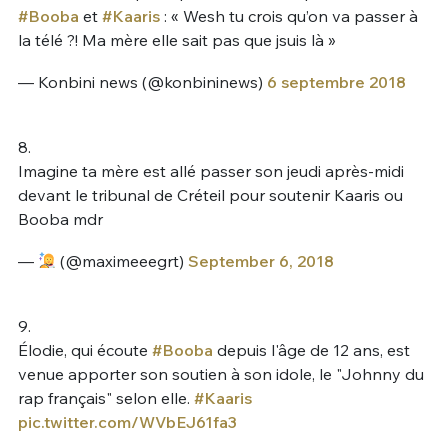
#Booba
et
#Kaaris
: « Wesh tu crois qu’on va passer à
la télé ?! Ma mère elle sait pas que jsuis là »
— Konbini news (@konbininews)
6 septembre 2018
8.
Imagine ta mère est allé passer son jeudi après-midi
devant le tribunal de Créteil pour soutenir Kaaris ou
Booba mdr
—
(@maximeeegrt)
September 6, 2018
9.
Élodie, qui écoute
#Booba
depuis l'âge de 12 ans, est
venue apporter son soutien à son idole, le "Johnny du
rap français" selon elle.
#Kaaris
pic.twitter.com/WVbEJ61fa3