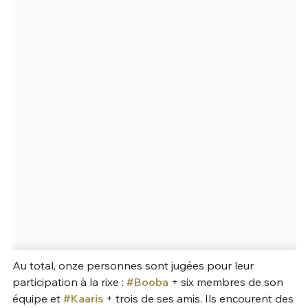
Un Thread
C'EST PARTI
Au total, onze personnes sont jugées pour leur
participation à la rixe :
#Booba
+ six membres de son
équipe et
#Kaaris
+ trois de ses amis. Ils encourent des