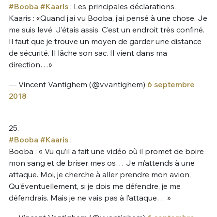
#Booba
#Kaaris
: Les principales déclarations.
Kaaris : «Quand j’ai vu Booba, j’ai pensé à une chose. Je
me suis levé. J’étais assis. C’est un endroit très confiné.
Il faut que je trouve un moyen de garder une distance
de sécurité. Il lâche son sac. Il vient dans ma
direction…»
— Vincent Vantighem (@vvantighem)
6 septembre
2018
25.
#Booba
#Kaaris
:
Booba : « Vu qu’il a fait une vidéo où il promet de boire
mon sang et de briser mes os… Je m’attends à une
attaque. Moi, je cherche à aller prendre mon avion,
Qu’éventuellement, si je dois me défendre, je me
défendrais. Mais je ne vais pas à l’attaque… »