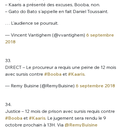
– Kaaris a présenté des excuses, Booba, non.
– Gato do Bato s'appelle en fait Daniel Toussaint.
… L'audience se poursuit.
— Vincent Vantighem (@vvantighem)
6 septembre
2018
33.
DIRECT – Le procureur a requis une peine de 12 mois
avec sursis contre
#Booba
et
#Kaaris
.
— Remy Buisine (@RemyBuisine)
6 septembre 2018
34.
Justice – 12 mois de prison avec sursis requis contre
#Booba
et
#Kaaris
. Le jugement sera rendu le 9
octobre prochain à 13H. Via
@RemyBuisine