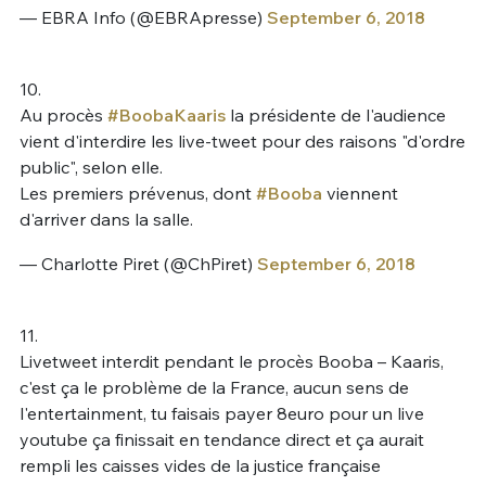
— EBRA Info (@EBRApresse)
September 6, 2018
10.
Au procès
#BoobaKaaris
la présidente de l'audience
vient d'interdire les live-tweet pour des raisons "d'ordre
public", selon elle.
Les premiers prévenus, dont
#Booba
viennent
d'arriver dans la salle.
— Charlotte Piret (@ChPiret)
September 6, 2018
11.
Livetweet interdit pendant le procès Booba – Kaaris,
c'est ça le problème de la France, aucun sens de
l'entertainment, tu faisais payer 8euro pour un live
youtube ça finissait en tendance direct et ça aurait
rempli les caisses vides de la justice française