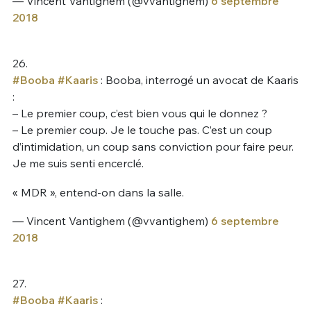
— Vincent Vantighem (@vvantighem)
6 septembre
2018
26.
#Booba
#Kaaris
: Booba, interrogé un avocat de Kaaris
:
– Le premier coup, c’est bien vous qui le donnez ?
– Le premier coup. Je le touche pas. C’est un coup
d’intimidation, un coup sans conviction pour faire peur.
Je me suis senti encerclé.
« MDR », entend-on dans la salle.
— Vincent Vantighem (@vvantighem)
6 septembre
2018
27.
#Booba
#Kaaris
: