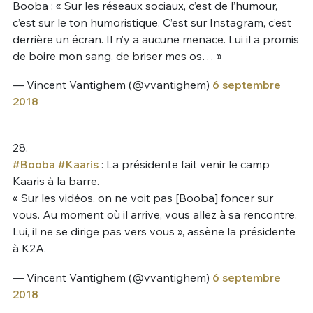
Booba : « Sur les réseaux sociaux, c’est de l’humour,
c’est sur le ton humoristique. C’est sur Instagram, c’est
derrière un écran. Il n’y a aucune menace. Lui il a promis
de boire mon sang, de briser mes os… »
— Vincent Vantighem (@vvantighem)
6 septembre
2018
28.
#Booba
#Kaaris
: La présidente fait venir le camp
Kaaris à la barre.
« Sur les vidéos, on ne voit pas [Booba] foncer sur
vous. Au moment où il arrive, vous allez à sa rencontre.
Lui, il ne se dirige pas vers vous », assène la présidente
à K2A.
— Vincent Vantighem (@vvantighem)
6 septembre
2018