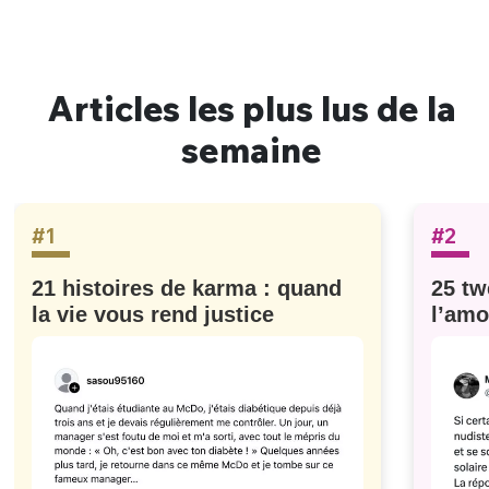
Articles les plus lus de la
semaine
#1
#2
21 histoires de karma : quand
25 tw
la vie vous rend justice
l’amo
#629