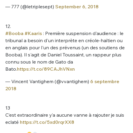
— 777 (@letriplesept)
September 6, 2018
12.
#Booba
#Kaaris
: Première suspension d'audience : le
tribunal a besoin d'un interprète en créole-haïtien ou
en anglais pour l'un des prévenus (un des soutiens de
Booba). Il s'agit de Daniel Toussaint, un rappeur plus
connu sous le nom de Gato da
Bato.
https://t.co/89CAJhVNxn
— Vincent Vantighem (@vvantighem)
6 septembre
2018
13
C’est extraordinaire y’a aucune vanne à rajouter je suis
eclaté
https://t.co/5xd0rqrXX8