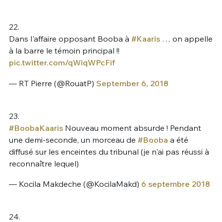
22.
Dans l'affaire opposant Booba à
#Kaaris
… on appelle
à la barre le témoin principal !!
pic.twitter.com/qWiqWPcFif
— RT Pierre (@RouatP)
September 6, 2018
23.
#BoobaKaaris
Nouveau moment absurde ! Pendant
une demi-seconde, un morceau de
#Booba
a été
diffusé sur les enceintes du tribunal (je n'ai pas réussi à
reconnaître lequel)
— Kocila Makdeche (@KocilaMakd)
6 septembre 2018
24.