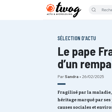
SÉLECTION D'ACTU
Le pape Fran
d’un rempa
Par
Sandra
•
26/02/2025
Fragilisé par la maladie,
héritage marqué par ses 
causes sociales et enviro