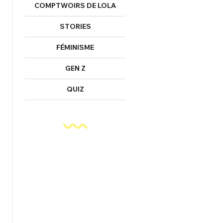
COMPTWOIRS DE LOLA
STORIES
FÉMINISME
GEN Z
QUIZ