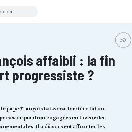
çois affaibli : la fin
rt progressiste ?
 le pape François laissera derrière lui un
prises de position engagées en faveur des
nnementales. Il a dû souvent affronter les