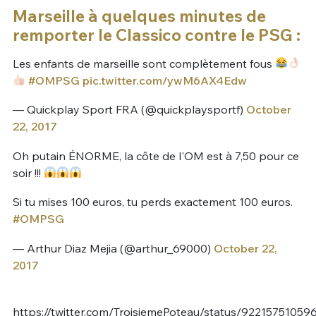
Marseille à quelques minutes de
remporter le Classico contre le PSG :
Les enfants de marseille sont complètement fous
#OMPSG
pic.twitter.com/ywM6AX4Edw
— Quickplay Sport FRA (@quickplaysportf)
October
22, 2017
Oh putain ÉNORME, la côte de l'OM est à 7,50 pour ce
soir !!!
Si tu mises 100 euros, tu perds exactement 100 euros.
#OMPSG
— Arthur Diaz Mejia (@arthur_69000)
October 22,
2017
https://twitter.com/TroisiemePoteau/status/9221575105