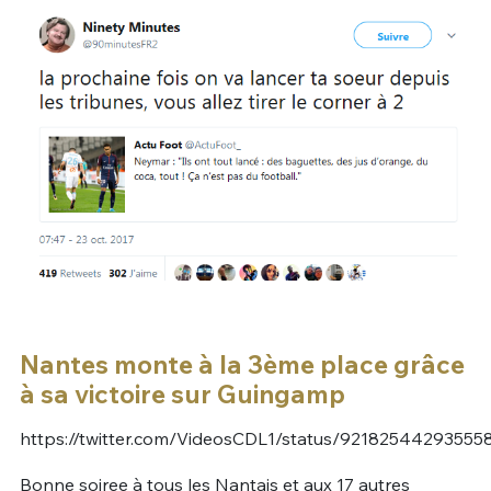
Nantes monte à la 3ème place grâce
à sa victoire sur Guingamp
https://twitter.com/VideosCDL1/status/92182544293555
Bonne soiree à tous les Nantais et aux 17 autres