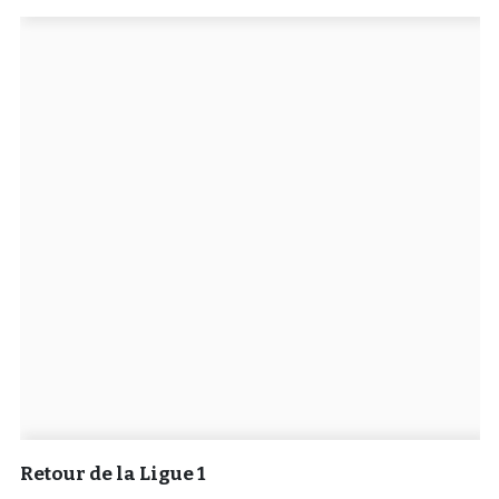
Un Thread
C'EST PARTI
Retour de la Ligue 1