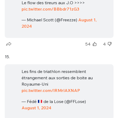
Le flow des tireurs aux J.O >>>>
pic.twitter.com/BBbdr71zG3
— Michael Scott (@Freezze)
August 1,
2024
54
4
15.
Les fins de triathlon ressemblent
étrangement aux sorties de boite au
Royaume-Uni
pic.twitter.com/lRMrIAXNAP
— Fédé
de la Lose (@FFLose)
August 1, 2024