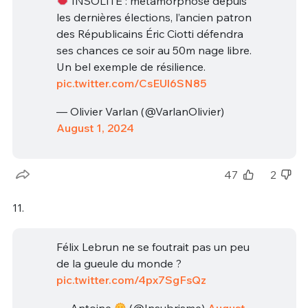
INSOLITE : métamorphosé depuis
les dernières élections, l’ancien patron
des Républicains Éric Ciotti défendra
ses chances ce soir au 50m nage libre.
Un bel exemple de résilience.
pic.twitter.com/CsEUl6SN85
— Olivier Varlan (@VarlanOlivier)
August 1, 2024
47
2
11.
Félix Lebrun ne se foutrait pas un peu
de la gueule du monde ?
pic.twitter.com/4px7SgFsQz