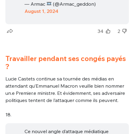
— Armac
(@Armac_geddon)
August 1, 2024
34
2
Travailler pendant ses congés payés
?
Lucie Castets continue sa tournée des médias en
attendant qu’Emmanuel Macron veuille bien nommer
un.e Premier.e ministre. Et évidemment, ses adversaire
politiques tentent de l’attaquer comme ils peuvent.
18.
Ce nouvel angle d’attaque médiatique