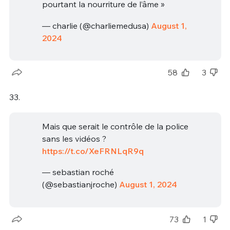
pourtant la nourriture de l’âme »
— charlie (@charliemedusa)
August 1,
2024
58
3
33.
Mais que serait le contrôle de la police
sans les vidéos ?
https://t.co/XeFRNLqR9q
— sebastian roché
(@sebastianjroche)
August 1, 2024
73
1