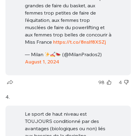
grandes de faire du basket, aux
femmes trop petites de faire de
l’équitation, aux femmes trop
musclées de faire du powerlifting et
aux femmes trop belles de concourir à
Miss France
https://t.co/8nslf8XSZj
— Milan
(@MilanPrados2)
August 1, 2024
98
4
4.
Le sport de haut niveau est
TOUJOURS conditionné par des
avantages (biologiques ou non) liés
aux besoins de la discipline.