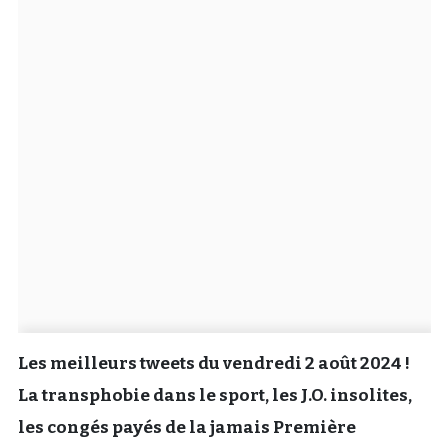
Un Thread
C'EST PARTI
Les meilleurs tweets du vendredi 2 août 2024 !
La transphobie dans le sport, les J.O. insolites,
les congés payés de la jamais Première