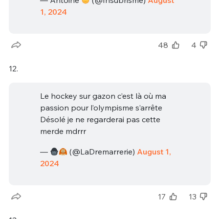
— Antoine
(@Insubrisme)
August
1, 2024
48
4
12.
Le hockey sur gazon c’est là où ma
passion pour l’olympisme s’arrête
Désolé je ne regarderai pas cette
merde mdrrr
—
(@LaDremarrerie)
August 1,
2024
17
13