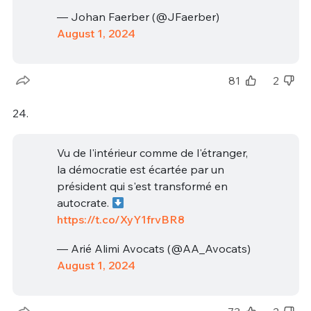
— Johan Faerber (@JFaerber)
August 1, 2024
81
2
24.
Vu de l'intérieur comme de l'étranger,
la démocratie est écartée par un
président qui s'est transformé en
autocrate.
https://t.co/XyY1frvBR8
— Arié Alimi Avocats (@AA_Avocats)
August 1, 2024