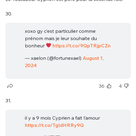
30.
xoxo gy c’est particulier comme
prénom mais je leur souhaite du
bonheur
https://t.co/9QpTRjpCZn
— xaelon (@fortunexael)
August 1,
2024
36
4
31.
il y a 9 mois Cyprien a fait l’amour
https://t.co/TgIdHRRy9Q