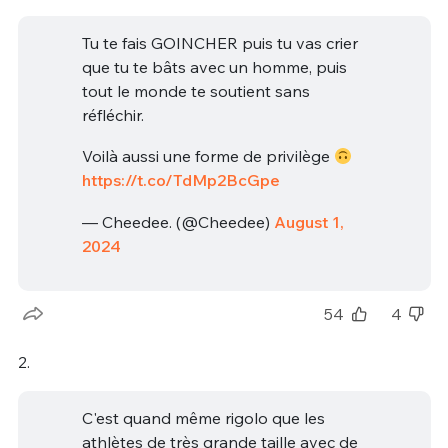
Tu te fais GOINCHER puis tu vas crier
que tu te bâts avec un homme, puis
tout le monde te soutient sans
réfléchir.
Voilà aussi une forme de privilège
https://t.co/TdMp2BcGpe
— Cheedee. (@Cheedee)
August 1,
2024
54
4
2.
C'est quand même rigolo que les
athlètes de très grande taille avec de