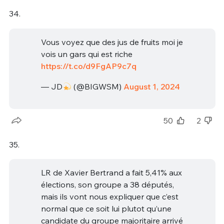
34.
Vous voyez que des jus de fruits moi je
vois un gars qui est riche
https://t.co/d9FgAP9c7q
— JD
(@BIGWSM)
August 1, 2024
50
2
35.
LR de Xavier Bertrand a fait 5,41% aux
élections, son groupe a 38 députés,
mais ils vont nous expliquer que c’est
normal que ce soit lui plutot qu’une
candidate du groupe majoritaire arrivé