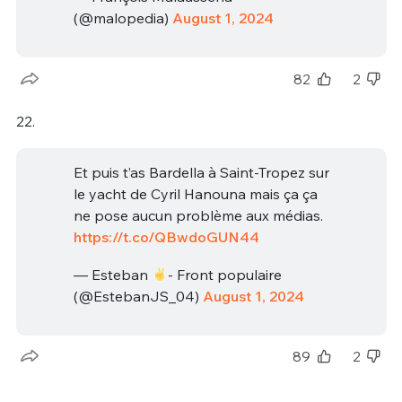
(@malopedia)
August 1, 2024
82
2
22.
Et puis t’as Bardella à Saint-Tropez sur
le yacht de Cyril Hanouna mais ça ça
ne pose aucun problème aux médias.
https://t.co/QBwdoGUN44
— Esteban
- Front populaire
(@EstebanJS_04)
August 1, 2024
89
2