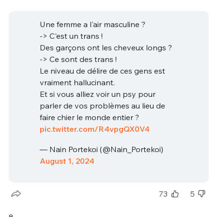
Une femme a l'air masculine ?
-> C'est un trans !
Des garçons ont les cheveux longs ?
-> Ce sont des trans !
Le niveau de délire de ces gens est
vraiment hallucinant.
Et si vous alliez voir un psy pour
parler de vos problèmes au lieu de
faire chier le monde entier ?
pic.twitter.com/R4vpgQX0V4
— Nain Portekoi (@Nain_Portekoi)
August 1, 2024
73
5
8.