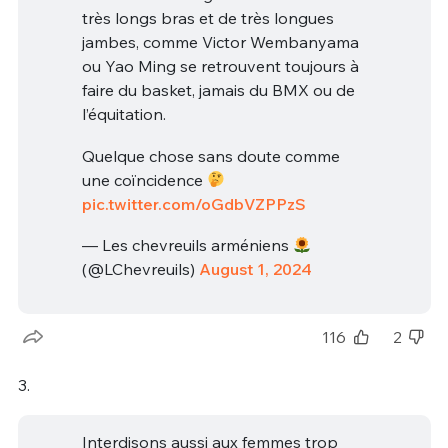
très longs bras et de très longues
jambes, comme Victor Wembanyama
ou Yao Ming se retrouvent toujours à
faire du basket, jamais du BMX ou de
l’équitation.
Quelque chose sans doute comme
une coïncidence
pic.twitter.com/oGdbVZPPzS
— Les chevreuils arméniens
(@LChevreuils)
August 1, 2024
116
2
3.
Interdisons aussi aux femmes trop