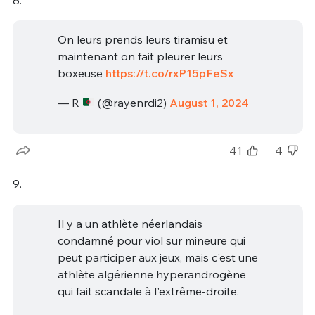
On leurs prends leurs tiramisu et
maintenant on fait pleurer leurs
boxeuse
https://t.co/rxP15pFeSx
— R
(@rayenrdi2)
August 1, 2024
41
4
9.
Il y a un athlète néerlandais
condamné pour viol sur mineure qui
peut participer aux jeux, mais c'est une
athlète algérienne hyperandrogène
qui fait scandale à l'extrême-droite.