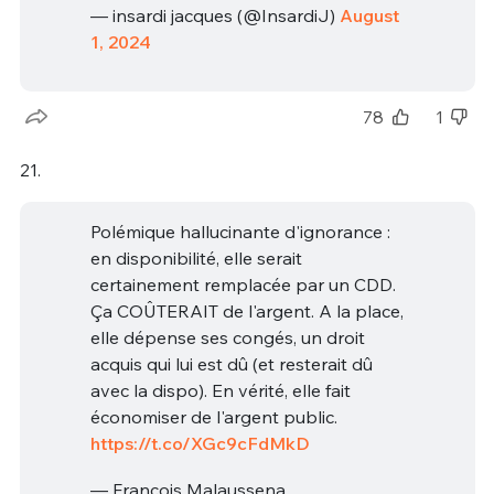
— insardi jacques (@InsardiJ)
August
1, 2024
78
1
21.
Polémique hallucinante d'ignorance :
en disponibilité, elle serait
certainement remplacée par un CDD.
Ça COÛTERAIT de l'argent. A la place,
elle dépense ses congés, un droit
acquis qui lui est dû (et resterait dû
avec la dispo). En vérité, elle fait
économiser de l'argent public.
https://t.co/XGc9cFdMkD
— François Malaussena