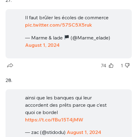
27.
Il faut brûler les écoles de commerce
pic.twitter.com/57SC5X5ruk
— Marme & lade
(@Marme_elade)
August 1, 2024
74
1
28.
ainsi que les banques qui leur
accordent des prêts parce que c’est
quoi ce bordel
https://t.co/fBu15T4jMW
— zac (@stidodu)
August 1, 2024