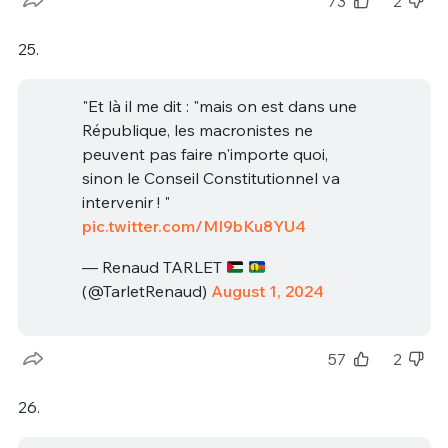
73
2
25.
"Et là il me dit : "mais on est dans une
République, les macronistes ne
peuvent pas faire n'importe quoi,
sinon le Conseil Constitutionnel va
intervenir ! "
pic.twitter.com/MI9bKu8YU4
— Renaud TARLET
(@TarletRenaud)
August 1, 2024
57
2
26.