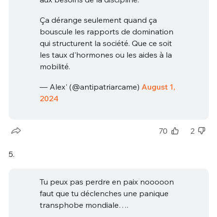
Ça dérange seulement quand ça
bouscule les rapports de domination
qui structurent la société. Que ce soit
les taux d'hormones ou les aides à la
mobilité.
— Alex' (@antipatriarcame)
August 1,
2024
70
2
5.
Tu peux pas perdre en paix nooooon
faut que tu déclenches une panique
transphobe mondiale….