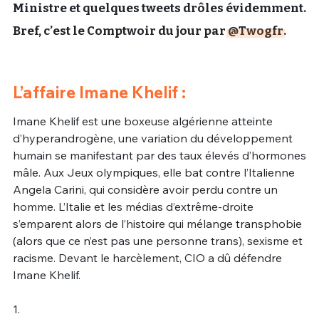
Ministre et quelques tweets drôles évidemment.
Bref, c’est le Comptwoir du jour par
@Twogfr
.
L’affaire Imane Khelif :
Imane Khelif est une boxeuse algérienne atteinte
d’hyperandrogène, une variation du développement
humain se manifestant par des taux élevés d’hormones
mâle. Aux Jeux olympiques, elle bat contre l’Italienne
Angela Carini, qui considère avoir perdu contre un
homme. L’Italie et les médias d’extrême-droite
s’emparent alors de l’histoire qui mélange transphobie
(alors que ce n’est pas une personne trans), sexisme et
racisme. Devant le harcèlement, CIO a dû défendre
Imane Khelif.
1.