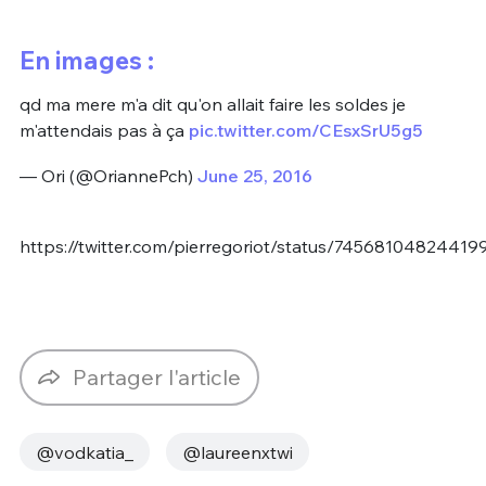
En images :
qd ma mere m'a dit qu'on allait faire les soldes je
m'attendais pas à ça
pic.twitter.com/CEsxSrU5g5
— Ori (@OriannePch)
June 25, 2016
https://twitter.com/pierregoriot/status/7456810482441
Partager l'article
@vodkatia_
@laureenxtwi