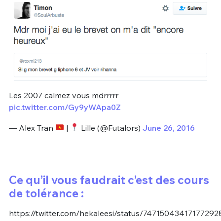
Les 2007 calmez vous mdrrrrr
pic.twitter.com/Gy9yWApa0Z
— Alex Tran
|
Lille (@Futalors)
June 26, 2016
Ce qu’il vous faudrait c’est des cours
de tolérance :
https://twitter.com/hekaleesi/status/74715043417177292