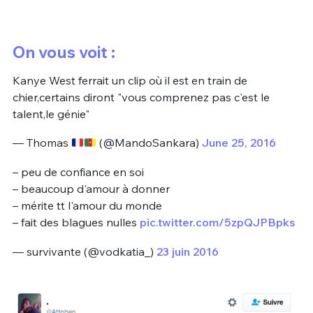
On vous voit :
Kanye West ferrait un clip où il est en train de
chier,certains diront "vous comprenez pas c'est le
talent,le génie"
— Thomas
(@MandoSankara)
June 25, 2016
– peu de confiance en soi
– beaucoup d'amour à donner
– mérite tt l'amour du monde
– fait des blagues nulles
pic.twitter.com/5zpQJPBpks
— survivante (@vodkatia_)
23 juin 2016