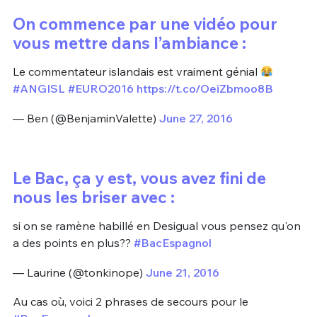
On commence par une vidéo pour
vous mettre dans l’ambiance :
Le commentateur islandais est vraiment génial
#ANGISL
#EURO2016
https://t.co/OeiZbmoo8B
— Ben (@BenjaminValette)
June 27, 2016
Le Bac, ça y est, vous avez fini de
nous les briser avec :
si on se ramène habillé en Desigual vous pensez qu'on
a des points en plus??
#BacEspagnol
— Laurine (@tonkinope)
June 21, 2016
Au cas où, voici 2 phrases de secours pour le