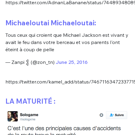
https://twitter.com/AdnanLaBanane/status/7448934808
Michaeloutai Michaeloutai:
Tous ceux qui croient que Michael Jackson est vivant y
avait le feu dans votre berceau et vos parents l'ont
éteint à coup de pelle
— Zanpi 𒉭 (@zon_tn)
June 25, 2016
https://twitter.com/kamel_add/status/7467116347233771
LA MATURITÉ :