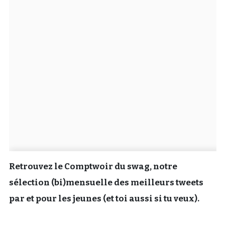
Un Thread
C'EST PARTI
Retrouvez le Comptwoir du swag, notre
sélection (bi)mensuelle des meilleurs tweets
par et pour les jeunes (et toi aussi si tu veux).