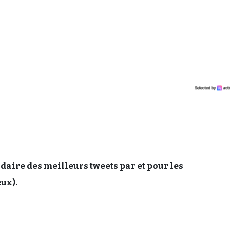
aire des meilleurs tweets par et pour les
eux).