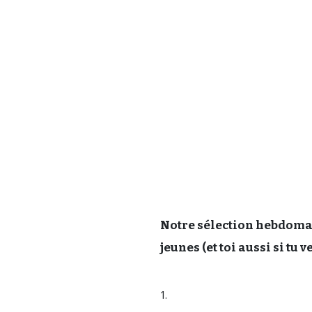
Notre sélection hebdomad
jeunes (et toi aussi si tu v
1.