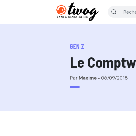
GEN Z
Le Comptw
Par
Maxime
•
06/09/2018