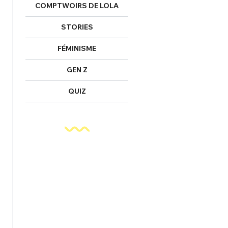
COMPTWOIRS DE LOLA
STORIES
FÉMINISME
GEN Z
QUIZ