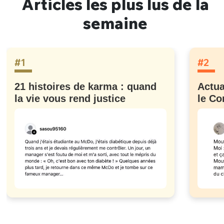
Articles les plus lus de la
semaine
#1
#2
21 histoires de karma : quand
Actua
la vie vous rend justice
le Co