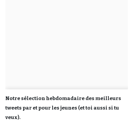
Un Thread
C'EST PARTI
Notre sélection hebdomadaire des meilleurs
tweets par et pour les jeunes (et toi aussi si tu
veux).