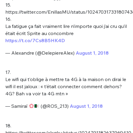
15.
https://twitter.com/EnillasMU/status/1024703173318074
16.
La fatigue ça fait vraiment lire n’importe quoi j’ai cru qu’il
était écrit Sprite au concombre
https://t.co/7Cs8B5HK4D
— Alexandre (@DelepiereAlex)
August 1, 2018
17.
Le wifi qui t’oblige à mettre ta 4G à la maison on dirai le
wifi il est jaloux : « t’était connecter comment dehors?
4G? Bah va voir ta 4G mtn »
— Samiraï
(@ROS_213)
August 1, 2018
18.
https://twitter.com/alxgku/status/1024791182637969410