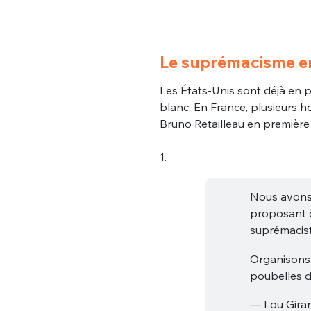
Le suprémacisme e
Les États-Unis sont déjà en 
blanc. En France, plusieurs 
Bruno Retailleau en première 
1.
Nous avons
proposant o
suprémacist
Organisons-
poubelles de
— Lou Gira