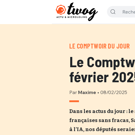
LE COMPTWOIR DU JOUR
Le Comptwo
février 202
Par
Maxime
•
08/02/2025
Dans les actus du jour : l
françaises sans fracas, S
à l’IA, nos députés serai