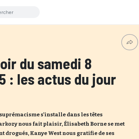
ir du samedi 8
5 : les actus du jour
e suprémacisme s’installe dans les têtes
arkozy nous fait plaisir, Élisabeth Borne se met
ent drogués, Kanye West nous gratifie de ses