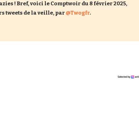
ies ! Bref, voici le Comptwoir du 8 février 2025,
s tweets de la veille, par
@Twogfr
.