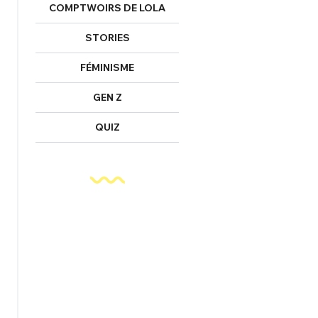
COMPTWOIRS DE LOLA
STORIES
FÉMINISME
GEN Z
QUIZ