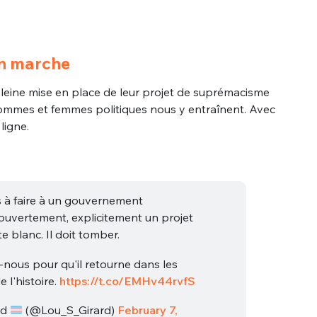
n marche
pleine mise en place de leur projet de suprémacisme
hommes et femmes politiques nous y entraînent. Avec
ligne.
 à faire à un gouvernement
uvertement, explicitement un projet
e blanc. Il doit tomber.
nous pour qu'il retourne dans les
 l'histoire.
https://t.co/EMHv44rvfS
rd
(@Lou_S_Girard)
February 7,