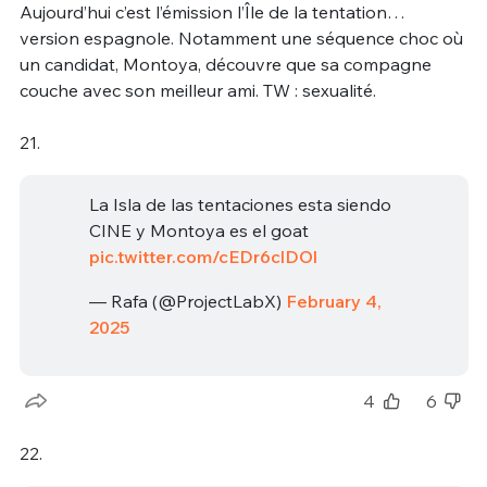
Aujourd’hui c’est l’émission l’Île de la tentation…
version espagnole. Notamment une séquence choc où
un candidat, Montoya, découvre que sa compagne
couche avec son meilleur ami. TW : sexualité.
21.
La Isla de las tentaciones esta siendo
CINE y Montoya es el goat
pic.twitter.com/cEDr6clDOl
— Rafa (@ProjectLabX)
February 4,
2025
4
6
22.