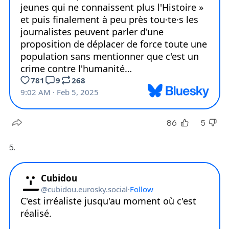
86
5
5.