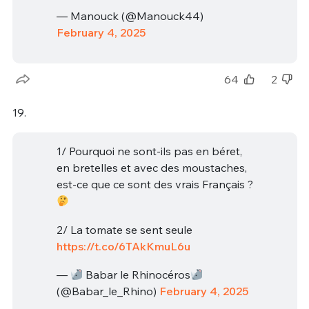
— Manouck (@Manouck44)
February 4, 2025
64
2
19.
1/ Pourquoi ne sont-ils pas en béret,
en bretelles et avec des moustaches,
est-ce que ce sont des vrais Français ?
2/ La tomate se sent seule
https://t.co/6TAkKmuL6u
—
Babar le Rhinocéros
(@Babar_le_Rhino)
February 4, 2025