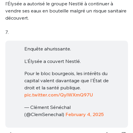
l’Élysée a autorisé le groupe Nestlé à continuer à
vendre ses eaux en bouteille malgré un risque sanitaire
découvert.
7.
Enquête ahurissante.
L'Élysée a couvert Nestlé.
Pour le bloc bourgeois, les intérêts du
capital valent davantage que l'État de
droit et la santé publique.
pic.twitter.com/QylWXmQ97U
— Clément Sénéchal
(@ClemSenechal)
February 4, 2025