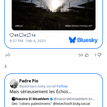
59
1
3.