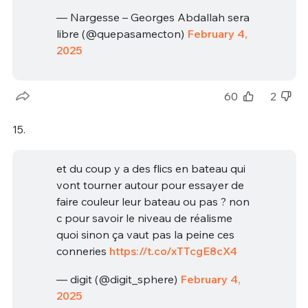
— Nargesse – Georges Abdallah sera
libre (@quepasamecton)
February 4,
2025
60
2
15.
et du coup y a des flics en bateau qui
vont tourner autour pour essayer de
faire couleur leur bateau ou pas ? non
c pour savoir le niveau de réalisme
quoi sinon ça vaut pas la peine ces
conneries
https://t.co/xTTcgE8cX4
— digit (@digit_sphere)
February 4,
2025