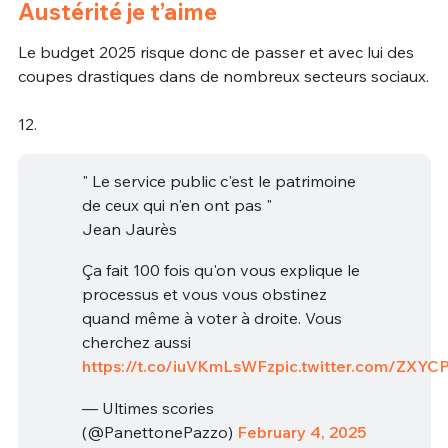
Austérité je t’aime
Le budget 2025 risque donc de passer et avec lui des
coupes drastiques dans de nombreux secteurs sociaux.
12.
" Le service public c'est le patrimoine
de ceux qui n'en ont pas "
Jean Jaurès
Ça fait 100 fois qu'on vous explique le
processus et vous vous obstinez
quand même à voter à droite. Vous
cherchez aussi
https://t.co/iuVKmLsWFz
pic.twitter.com/ZXY
— Ultimes scories
(@PanettonePazzo)
February 4, 2025