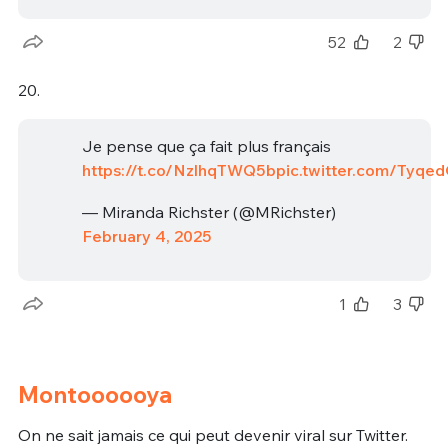
52
2
20.
Je pense que ça fait plus français
https://t.co/NzlhqTWQ5b
pic.twitter.com/Tyq
— Miranda Richster (@MRichster)
February 4, 2025
1
3
Montoooooya
On ne sait jamais ce qui peut devenir viral sur Twitter.