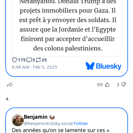
59
3
4.