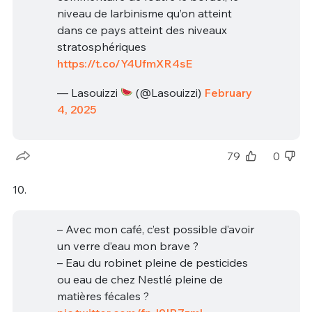
niveau de larbinisme qu’on atteint
dans ce pays atteint des niveaux
stratosphériques
https://t.co/Y4UfmXR4sE
— Lasouizzi
(@Lasouizzi)
February
4, 2025
79
0
10.
– Avec mon café, c’est possible d’avoir
un verre d’eau mon brave ?
– Eau du robinet pleine de pesticides
ou eau de chez Nestlé pleine de
matières fécales ?