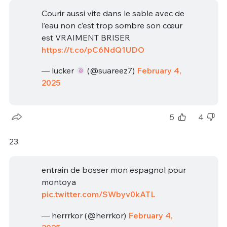
Courir aussi vite dans le sable avec de
l’eau non c’est trop sombre son cœur
est VRAIMENT BRISER
https://t.co/pC6NdQ1UDO
— lucker
(@suareez7)
February 4,
2025
5
4
23.
entrain de bosser mon espagnol pour
montoya
pic.twitter.com/SWbyv0kATL
— herrrkor (@herrkor)
February 4,