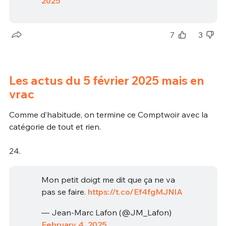
2025
7
3
Les actus du 5 février 2025 mais en
vrac
Comme d’habitude, on termine ce Comptwoir avec la
catégorie de tout et rien.
24.
Mon petit doigt me dit que ça ne va
pas se faire.
https://t.co/Ef4fgMJNlA
— Jean-Marc Lafon (@JM_Lafon)
February 4, 2025