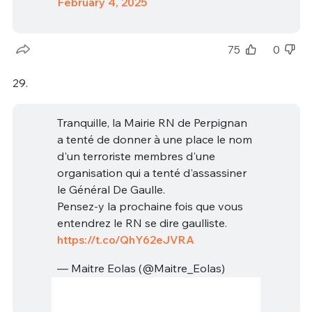
February 4, 2025
75
0
29.
Tranquille, la Mairie RN de Perpignan
a tenté de donner à une place le nom
d'un terroriste membres d'une
organisation qui a tenté d'assassiner
le Général De Gaulle.
Pensez-y la prochaine fois que vous
entendrez le RN se dire gaulliste.
https://t.co/QhY62eJVRA
— Maitre Eolas (@Maitre_Eolas)
February 4, 2025