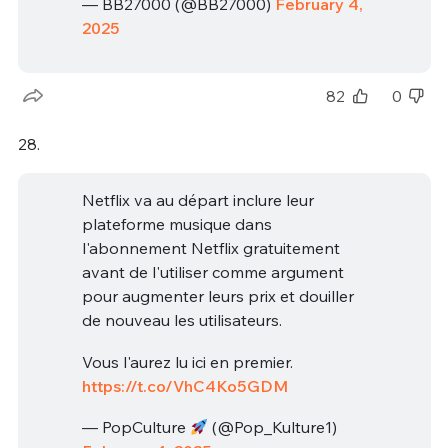
— BB27000 (@BB27000)
February 4,
2025
82
0
28.
Netflix va au départ inclure leur
plateforme musique dans
l'abonnement Netflix gratuitement
avant de l'utiliser comme argument
pour augmenter leurs prix et douiller
de nouveau les utilisateurs.
Vous l'aurez lu ici en premier.
https://t.co/VhC4Ko5GDM
— PopCulture
(@Pop_Kulture1)