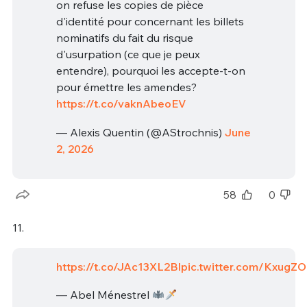
on refuse les copies de pièce
d'identité pour concernant les billets
nominatifs du fait du risque
d'usurpation (ce que je peux
entendre), pourquoi les accepte-t-on
pour émettre les amendes?
https://t.co/vaknAbeoEV
— Alexis Quentin (@AStrochnis)
June
2, 2026
58
0
11.
https://t.co/JAc13XL2Bl
pic.twitter.com/Kxug
— Abel Ménestrel