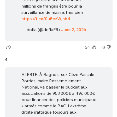
millions de français être pour la
surveillance de masse, très bien
https://t.co/0u8ezWjnb4
— dofla (@doflaFR)
June 2, 2026
64
0
4.
ALERTE. À Bagnols-sur-Cèze Pascale
Bordes, maire Rassemblement
National, va baisser le budget aux
associations de 953.000€ à 496.000€
pour financer des policiers municipaux
« armés comme la BAC. L’extrême
droite s’attaque toujours aux