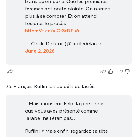
5 ans qu’on parle. Que les premières
femmes ont porté plainte. On n’arrive
plus à se compter. Et on attend
toujorus le procès
https://t.co/ujCt3rBEu6
— Cecile Delarue (@ceciledelarue)
June 2, 2026
52
2
26. François Ruffin fait du délit de faciès.
– Mais monsieur, Félix, la personne
que vous avez présenté comme
"arabe" ne l'était pas…
Ruffin : « Mais enfin, regardez sa tête