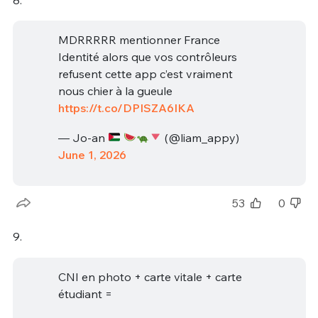
MDRRRRR mentionner France
Identité alors que vos contrôleurs
refusent cette app c’est vraiment
nous chier à la gueule
https://t.co/DPISZA6IKA
— Jo-an
(@liam_appy)
June 1, 2026
53
0
9.
CNI en photo + carte vitale + carte
étudiant =