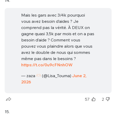
14.
Mais les gars avec 3/4k pourquoi
vous avez besoin d’aides ? Je
comprend pas la vérité. À DEUX on
gagne quasi 3,5k par mois et on a pas
besoin d’aide ? Comment vous
pouvez vous plaindre alors que vous
avez le double de nous qui sommes
même pas dans le besoins ?
https://t.co/0u9cFNnhOW
— zaza
(@Lisa_Touma)
June 2,
2026
57
2
15.