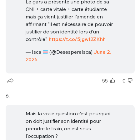
Le gars a présenté une photo de sa
CNI + carte vitale + carte étudiante
mais ça vient justifier l'amende en
affirmant "il est nécessaire de pouvoir
justifier de son identité lors d’un
contrôle".
https://t.co/5jgwI2ZKhh
— Isca
(@DesespereIsca)
June 2,
2026
55
0
6.
Mais la vraie question c'est pourquoi
on doit justifier son identité pour
prendre le train, on est sous
l'occupation ?