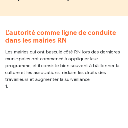
Un Thread
C'EST PARTI
L’autorité comme ligne de conduite
dans les mairies RN
Les mairies qui ont basculé côté RN lors des dernières
municipales ont commencé à appliquer leur
programme, et il consiste bien souvent à bâillonner la
culture et les associations, réduire les droits des
travailleurs et augmenter la surveillance.
1.