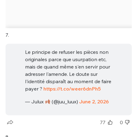
7.
Le principe de refuser les pièces non
originales parce que usurpation etc,
mais de quand même s'en servir pour
adresser l'amende. Le doute sur
l'identité disparaît au moment de faire
payer ?
https://t.co/weer6dnPh5
— Julux
(@juu_luux)
June 2, 2026
77
0
8.