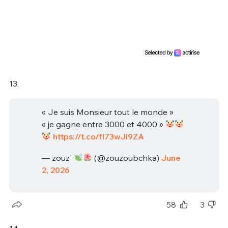
13.
« Je suis Monsieur tout le monde »
« je gagne entre 3000 et 4000 »
https://t.co/fI73wJl9ZA
— zouz'
(@zouzoubchka)
June
2, 2026
58
3