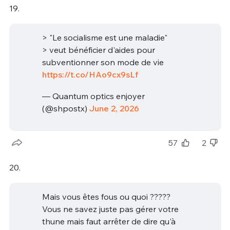
19.
> "Le socialisme est une maladie"
> veut bénéficier d'aides pour
subventionner son mode de vie
https://t.co/HAo9cx9sLf
— Quantum optics enjoyer
(@shpostx)
June 2, 2026
57
2
20.
Mais vous êtes fous ou quoi ?????
Vous ne savez juste pas gérer votre
thune mais faut arrêter de dire qu'à