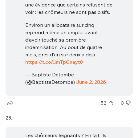
une évidence que certains refusent de
voir : les chômeurs ne sont pas oisifs.
Environ un allocataire sur cinq
reprend même un emploi avant
d’avoir touché sa première
indemnisation. Au bout de quatre
mois, près d’un sur deux a déjà…
https://t.co/JmTpCnayt0
— Baptiste Detombe
(@BaptisteDetombe)
June 2, 2026
52
0
23.
Les chômeurs feignants ? En fait, ils