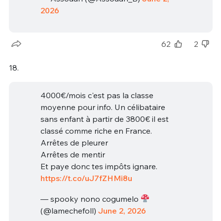
2026
62
2
18.
4000€/mois c'est pas la classe
moyenne pour info. Un célibataire
sans enfant à partir de 3800€ il est
classé comme riche en France.
Arrêtes de pleurer
Arrêtes de mentir
Et paye donc tes impôts ignare.
https://t.co/uJ7fZHMi8u
— spooky nono cogumelo
(@lamechefoll)
June 2, 2026