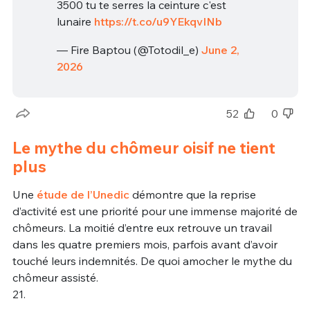
3500 tu te serres la ceinture c'est
lunaire
https://t.co/u9YEkqvINb
— Fire Baptou (@Totodil_e)
June 2,
2026
52
0
Le mythe du chômeur oisif ne tient
plus
Une
étude de l’Unedic
démontre que la reprise
d’activité est une priorité pour une immense majorité de
chômeurs. La moitié d’entre eux retrouve un travail
dans les quatre premiers mois, parfois avant d’avoir
touché leurs indemnités. De quoi amocher le mythe du
chômeur assisté.
21.