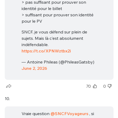
> pas suffisant pour prouver son
identité pour le billet
> suffisant pour prouver son identité
pour le PV
SNCF, je vous défend sur plein de
sujets. Mais là c'est absolument
indéfendable.
https://t.co/XPNWztbx2i
— Antoine Phileas (@PhileasGatsby)
June 2, 2026
70
0
10.
Vraie question
@SNCFVoyageurs
, si