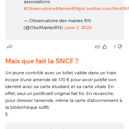
associations
#ObservatoireMairiesRN
pic.twitter.com/fm43h
— Observatoire des mairies RN
(@ObsMairiesRN)
June 2, 2026
65
1
Mais que fait la SNCF ?
Un jeune contrôlé avec un billet valide dans un train
écope d’une amende de 170 € pour avoir justifié son
identité avec sa carte étudiant et sa carte vitale. En
effet, seul un justificatif original fait foi. En revanche,
pour dresser l’amende, même la carte d’abonnement à
la bibliothèque suffit.
5.