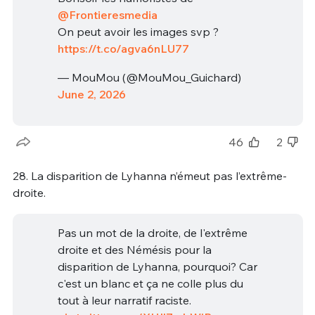
@Frontieresmedia
On peut avoir les images svp ?
https://t.co/agva6nLU77
— MouMou (@MouMou_Guichard)
June 2, 2026
46
2
28. La disparition de Lyhanna n’émeut pas l’extrême-
droite.
Pas un mot de la droite, de l'extrême
droite et des Némésis pour la
disparition de Lyhanna, pourquoi? Car
c'est un blanc et ça ne colle plus du
tout à leur narratif raciste.