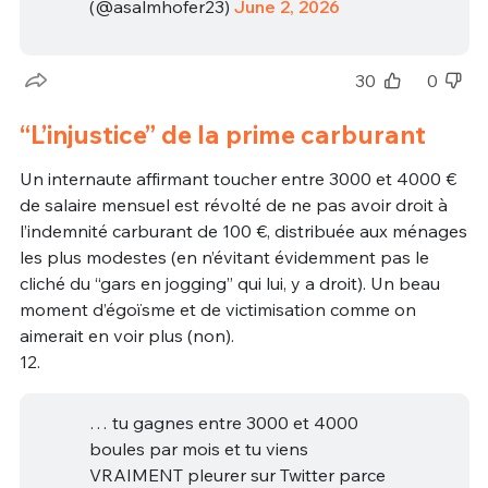
(@asalmhofer23)
June 2, 2026
30
0
“L’injustice” de la prime carburant
Un internaute affirmant toucher entre 3000 et 4000 €
de salaire mensuel est révolté de ne pas avoir droit à
l’indemnité carburant de 100 €, distribuée aux ménages
les plus modestes (en n’évitant évidemment pas le
cliché du “gars en jogging” qui lui, y a droit). Un beau
moment d’égoïsme et de victimisation comme on
aimerait en voir plus (non).
12.
… tu gagnes entre 3000 et 4000
boules par mois et tu viens
VRAIMENT pleurer sur Twitter parce