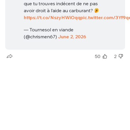
que tu trouves indécent de ne pas
avoir droit à l’aide au carburant?
https://t.co/NszyHWiOqq
pic.twitter.com/3Yf9q
— Tournesol en viande
(@chrismen67)
June 2, 2026
50
2