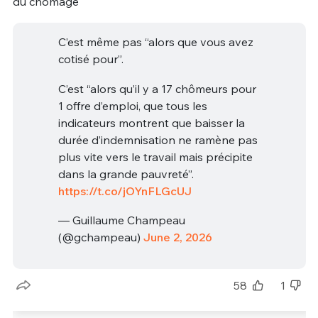
du chômage
C’est même pas “alors que vous avez
cotisé pour”.
C’est “alors qu’il y a 17 chômeurs pour
1 offre d’emploi, que tous les
indicateurs montrent que baisser la
durée d’indemnisation ne ramène pas
plus vite vers le travail mais précipite
dans la grande pauvreté”.
https://t.co/jOYnFLGcUJ
— Guillaume Champeau
(@gchampeau)
June 2, 2026
58
1