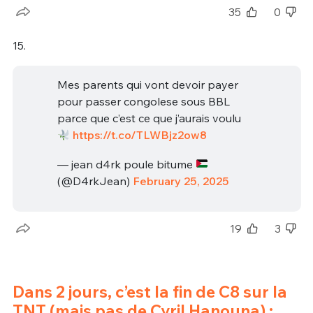
35
0
15.
Mes parents qui vont devoir payer
pour passer congolese sous BBL
parce que c’est ce que j’aurais voulu
https://t.co/TLWBjz2ow8
— jean d4rk poule bitume
(@D4rkJean)
February 25, 2025
19
3
Dans 2 jours, c’est la fin de C8 sur la
TNT (mais pas de Cyril Hanouna) :