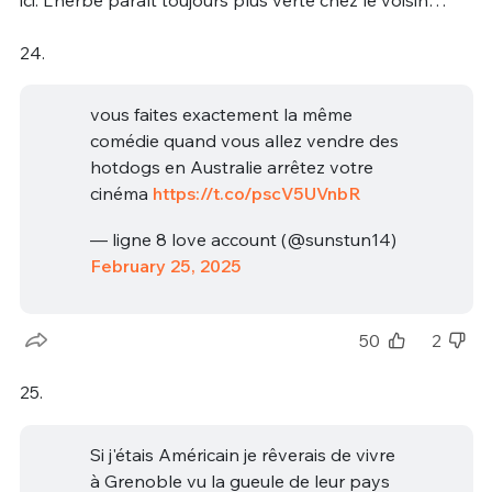
24.
vous faites exactement la même
comédie quand vous allez vendre des
hotdogs en Australie arrêtez votre
cinéma
https://t.co/pscV5UVnbR
— ligne 8 love account (@sunstun14)
February 25, 2025
50
2
25.
Si j'étais Américain je rêverais de vivre
à Grenoble vu la gueule de leur pays