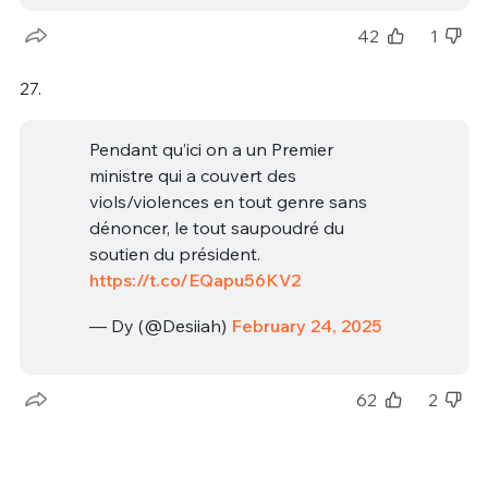
42
1
27.
Pendant qu’ici on a un Premier
ministre qui a couvert des
viols/violences en tout genre sans
dénoncer, le tout saupoudré du
soutien du président.
https://t.co/EQapu56KV2
— Dy (@Desiiah)
February 24, 2025
62
2