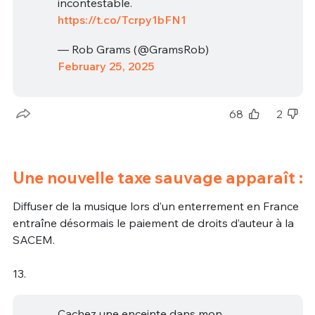
incontestable.
https://t.co/Tcrpy1bFN1
— Rob Grams (@GramsRob)
February 25, 2025
68
2
Une nouvelle taxe sauvage apparaît :
Diffuser de la musique lors d’un enterrement en France
entraîne désormais le paiement de droits d’auteur à la
SACEM.
13.
Cachez une enceinte dans mon