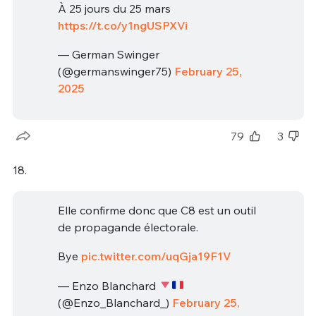
À 25 jours du 25 mars
https://t.co/y1ngUSPXVi
— German Swinger
(@germanswinger75)
February 25,
2025
79
3
18.
Elle confirme donc que C8 est un outil
de propagande électorale.
Bye
pic.twitter.com/uqGja19F1V
— Enzo Blanchard
(@Enzo_Blanchard_)
February 25,