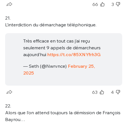
66
3
21.
L’interdiction du démarchage téléphonique.
Très efficace en tout cas j’ai reçu
seulement 9 appels de démarcheurs
aujourd’hui
https://t.co/85XNYfrh3G
— Seth (@Nwrvnce)
February 25,
2025
63
4
22.
Alors que l’on attend toujours la démission de François
Bayrou…