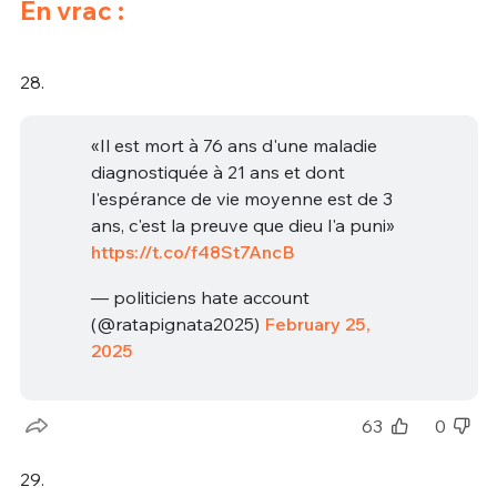
En vrac :
28.
«Il est mort à 76 ans d'une maladie
diagnostiquée à 21 ans et dont
l'espérance de vie moyenne est de 3
ans, c'est la preuve que dieu l'a puni»
https://t.co/f48St7AncB
— politiciens hate account
(@ratapignata2025)
February 25,
2025
63
0
29.