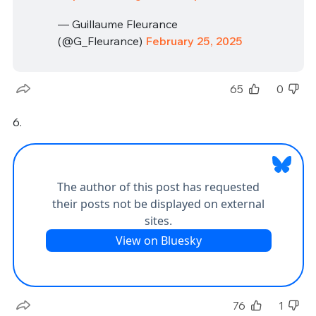
— Guillaume Fleurance
(@G_Fleurance)
February 25, 2025
65
0
6.
76
1