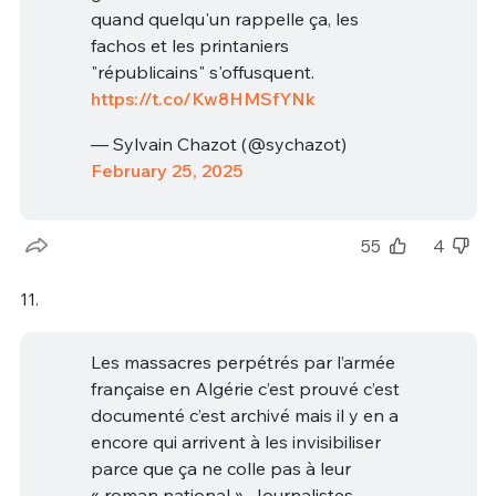
quand quelqu'un rappelle ça, les
fachos et les printaniers
"républicains" s'offusquent.
https://t.co/Kw8HMSfYNk
— Sylvain Chazot (@sychazot)
February 25, 2025
55
4
11.
Les massacres perpétrés par l’armée
française en Algérie c’est prouvé c’est
documenté c’est archivé mais il y en a
encore qui arrivent à les invisibiliser
parce que ça ne colle pas à leur
« roman national ». Journalistes