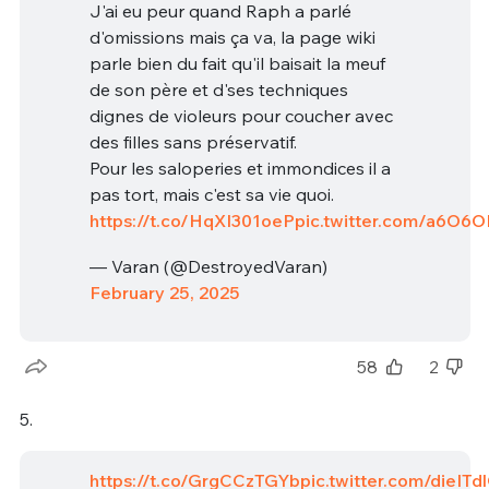
J'ai eu peur quand Raph a parlé
d'omissions mais ça va, la page wiki
parle bien du fait qu'il baisait la meuf
de son père et d'ses techniques
dignes de violeurs pour coucher avec
des filles sans préservatif.
Pour les saloperies et immondices il a
pas tort, mais c'est sa vie quoi.
https://t.co/HqXI301oeP
pic.twitter.com/a6O6
— Varan (@DestroyedVaran)
February 25, 2025
58
2
5.
https://t.co/GrgCCzTGYb
pic.twitter.com/dieIT