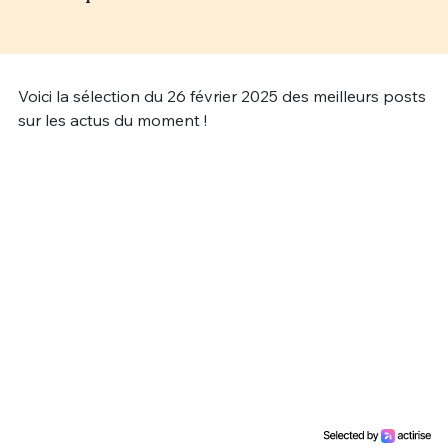
Un Thread
Voici la sélection du 26 février 2025 des meilleurs posts
C'EST PARTI
sur les actus du moment !