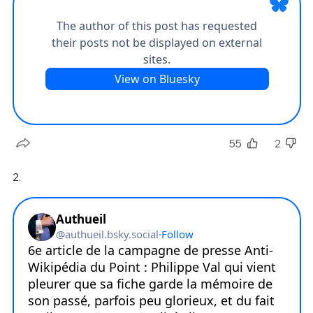
55
2
2.