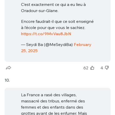
C’est exactement ce qui a eu lieu à
Oradour-sur-Glane.
Encore faudrait-il que ce soit enseigné
à l’école pour que vous le sachiez.
https://t.co/9MvVau8JbN
— Seydi Ba (@MeSeydiBa)
February
25, 2025
62
4
10.
La France a rasé des villages,
massacré des tribus, enfermé des
femmes et des enfants dans des
grottes avant de les enfumer. Mais