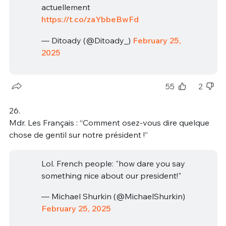
actuellement
https://t.co/zaYbbeBwFd
— Ditoady (@Ditoady_)
February 25,
2025
55
2
26.
Mdr. Les Français : “Comment osez-vous dire quelque
chose de gentil sur notre président !”
Lol. French people: "how dare you say
something nice about our president!"
— Michael Shurkin (@MichaelShurkin)
February 25, 2025