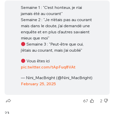
Semaine 1 : "C’est honteux, je n’ai
jamais été au courant"
Semaine 2 : "Je n’étais pas au courant
mais dans le doute, j’ai demandé une
enquête et en plus d’autres savaient
mieux que moi"
Semaine 3 : "Peut-être que oui,
j’étais au courant, mais j’ai oublié"
Vous êtes ici
pic.twitter.com/tApFuq8VAt
— Nini_MacBright (@Nini_MacBright)
February 25, 2025
67
2
23.