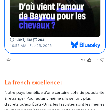
67
1
La french excellence :
Notre pays bénéficie d’une certaine côte de popularité
à l’étranger. Pour autant, même s’ils se font plus
discrets qu’aux États-Unis, les fascistes sont les mêmes
ici. L’herbe paraît toujours plus verte chez le voisin…