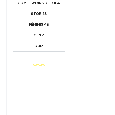
COMPTWOIRS DE LOLA
STORIES
FÉMINISME
GEN Z
QUIZ