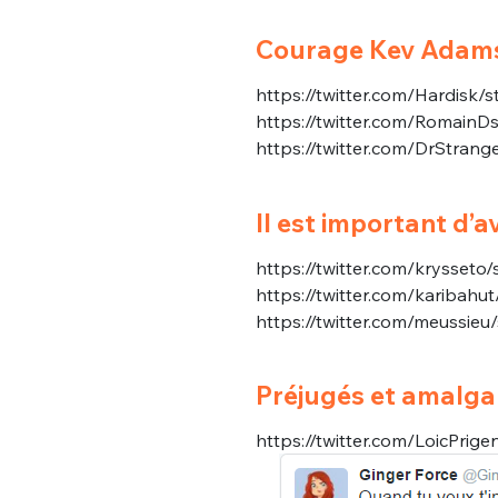
Courage Kev Adams
https://twitter.com/Hardisk
https://twitter.com/Romain
https://twitter.com/DrStra
Il est important d’a
https://twitter.com/krysset
https://twitter.com/karibah
https://twitter.com/meussie
Préjugés et amalgam
https://twitter.com/LoicPri