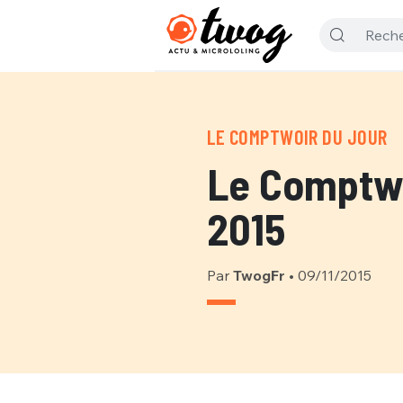
LE COMPTWOIR DU JOUR
Le Comptwo
2015
Par
TwogFr
•
09/11/2015