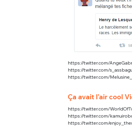
https://twitter.com/AngeGab
https://twitter.com/s_assb
https://twitter.com/Melusin
Ça avait l’air cool Vi
https://twitter.com/WorldO
https://twitter.com/kamuir
https://twitter.com/enjoy_