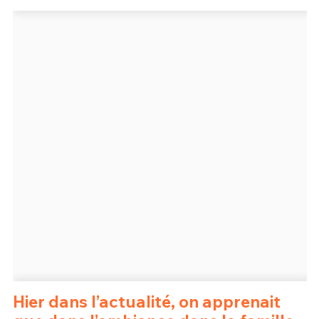
Un Thread
C'EST PARTI
Hier dans l’actualité, on apprenait