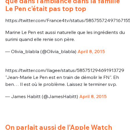
que dans l’ambiance dans la famille
Le Pen c’était pas top top
https://twitter.com/France4tv/status/5857557249716715
Marine Le Pen est aussi naturelle que les ingrédients du
surimi quand elle renie son père.
— Olivia_blabla (@Olivia_blabla)
April 8, 2015
https://twitter.com/Ilagee/status/585751294691913729
"Jean-Marie Le Pen est en train de démolir le FN". Eh
ben… Il est où le problème. Laissez le terminer svp.
— James Habitt (@JamesHabitt)
April 8, 2015
On parlait aussi de l’Apple Watch