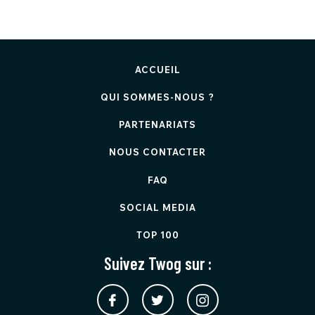
ACCUEIL
QUI SOMMES-NOUS ?
PARTENARIATS
NOUS CONTACTER
FAQ
SOCIAL MEDIA
TOP 100
Suivez Twog sur :