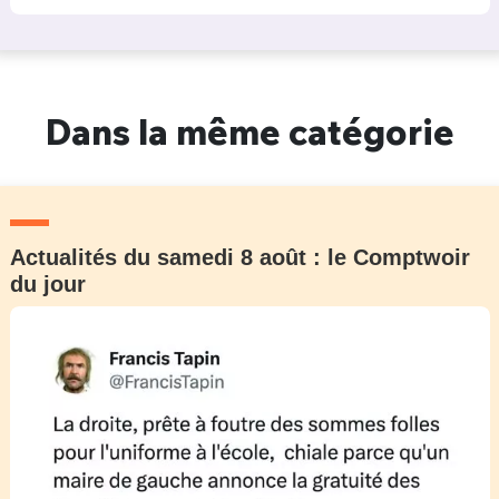
Dans la même catégorie
Actualités du samedi 8 août : le Comptwoir
du jour