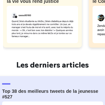
la vie vous rend justice
le Co
Les derniers articles
Top 38 des meilleurs tweets de la jeunesse
#527