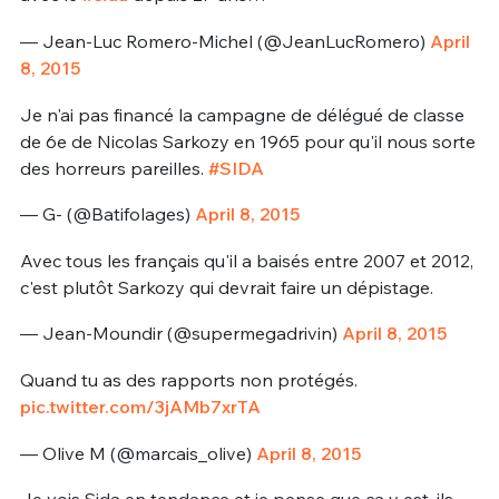
— Jean-Luc Romero-Michel (@JeanLucRomero)
April
8, 2015
Je n'ai pas financé la campagne de délégué de classe
de 6e de Nicolas Sarkozy en 1965 pour qu'il nous sorte
des horreurs pareilles.
#SIDA
— G- (@Batifolages)
April 8, 2015
Avec tous les français qu'il a baisés entre 2007 et 2012,
c'est plutôt Sarkozy qui devrait faire un dépistage.
— Jean-Moundir (@supermegadrivin)
April 8, 2015
Quand tu as des rapports non protégés.
pic.twitter.com/3jAMb7xrTA
— Olive M (@marcais_olive)
April 8, 2015