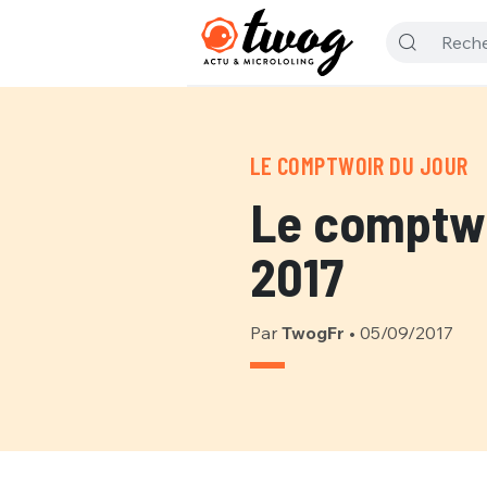
LE COMPTWOIR DU JOUR
Le comptwo
2017
Par
TwogFr
•
05/09/2017