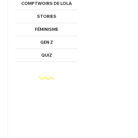
COMPTWOIRS DE LOLA
STORIES
FÉMINISME
GEN Z
QUIZ