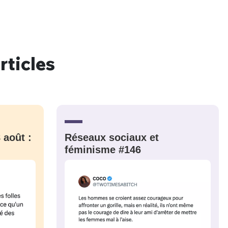
rticles
 août :
Réseaux sociaux et
féminisme #146