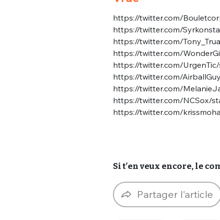
https://twitter.com/Boulet
https://twitter.com/Syrkon
https://twitter.com/Tony_T
https://twitter.com/Wonde
https://twitter.com/UrgenT
https://twitter.com/Airball
https://twitter.com/Melani
https://twitter.com/NCSox/
https://twitter.com/krissm
Si t’en veux encore, le c
Partager l'article