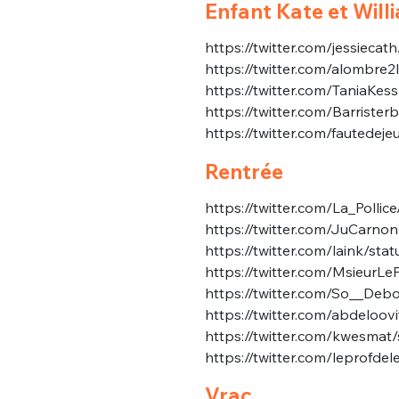
Enfant Kate et Will
https://twitter.com/jessiec
https://twitter.com/alombre
https://twitter.com/TaniaK
https://twitter.com/Barris
https://twitter.com/fautede
Rentrée
https://twitter.com/La_Poll
https://twitter.com/JuCarn
https://twitter.com/laink/s
https://twitter.com/MsieurL
https://twitter.com/So__De
https://twitter.com/abdelo
https://twitter.com/kwesma
https://twitter.com/leprofd
Vrac