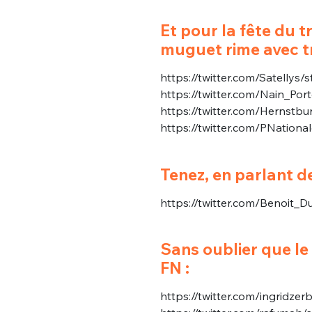
Et pour la fête du t
muguet rime avec tra
https://twitter.com/Satelly
https://twitter.com/Nain_Po
https://twitter.com/Hernst
https://twitter.com/PNatio
Tenez, en parlant d
https://twitter.com/Benoit
Sans oublier que le
FN :
https://twitter.com/ingridz