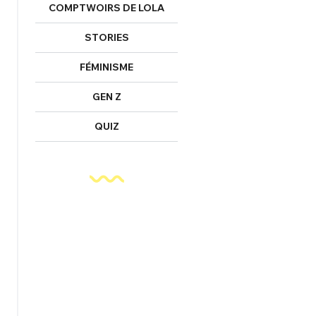
COMPTWOIRS DE LOLA
STORIES
FÉMINISME
GEN Z
QUIZ