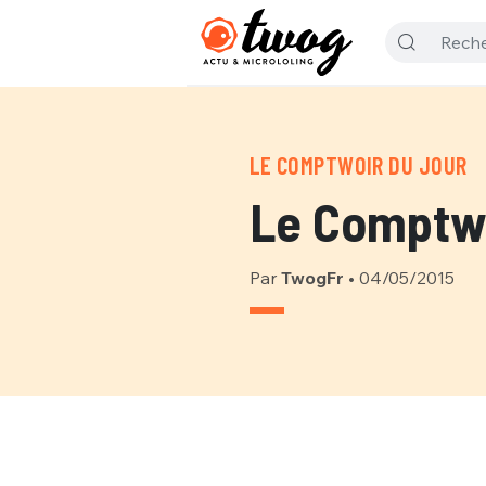
LE COMPTWOIR DU JOUR
Le Comptwo
Par
TwogFr
•
04/05/2015