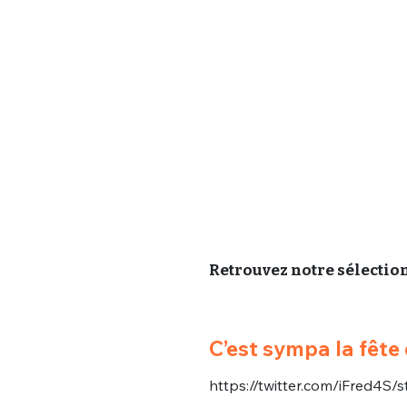
Retrouvez notre sélection 
C’est sympa la fête 
https://twitter.com/iFred4