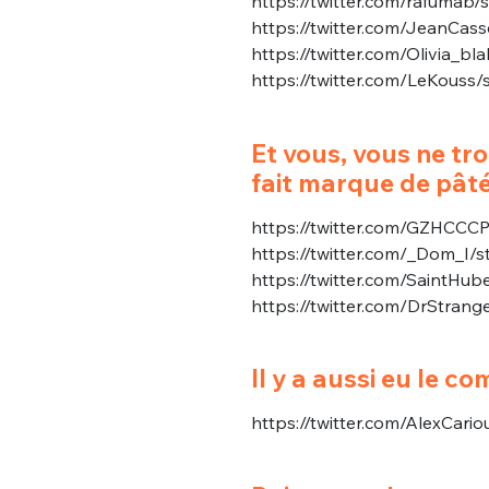
https://twitter.com/rafuma
https://twitter.com/JeanCas
https://twitter.com/Olivia_
https://twitter.com/LeKous
Et vous, vous ne tr
fait marque de pâté
https://twitter.com/GZHCC
https://twitter.com/_Dom_I
https://twitter.com/SaintH
https://twitter.com/DrStr
Il y a aussi eu le co
https://twitter.com/AlexCar