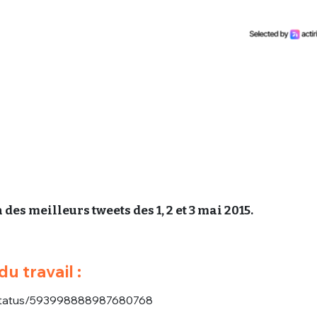
des meilleurs tweets des 1, 2 et 3 mai 2015.
du travail :
S/status/593998888987680768