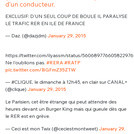
d’un conducteur.
EXCLUSIF: D'UN SEUL COUP DE BOULE IL PARALYSE
LE TRAFIC RER EN ILE DE FRANCE
— Daz. (@dazjdm)
January 29, 2015
https://twitter.com/ilyassm/status/560689776605822976
Ne l'oublions pas.
#RERA
#RATP
pic.twitter.com/BGFmZ35ZTW
— #CLIQUE, le dimanche à 12h45, en clair sur CANAL+
(@clique)
January 29, 2015
Le Parisien, cet être étrange qui peut attendre des
heures devant un Burger King mais qui gueule dès que
le RER est en grève.
— Ceci est mon Twix (@ceciestmontweet)
January 29,