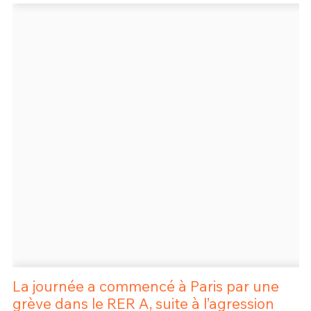
Un Thread
C'EST PARTI
La journée a commencé à Paris par une
grève dans le RER A, suite à l’agression