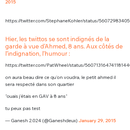
2015
https://twitter.com/StephaneKohler/status/5607298340
Hier, les twittos se sont indignés de la
garde à vue d’Ahmed, 8 ans. Aux côtés de
l’indignation, l’humour :
https://twitter.com/PatWheel/status/56071316474118144
on aura beau dire ce qu'on voudra, le petit ahmed il
sera respecté dans son quartier
"ouais j'étais en GAV à 8 ans"
tu peux pas test
— Ganesh 2.024 (@Ganeshdeux)
January 29, 2015