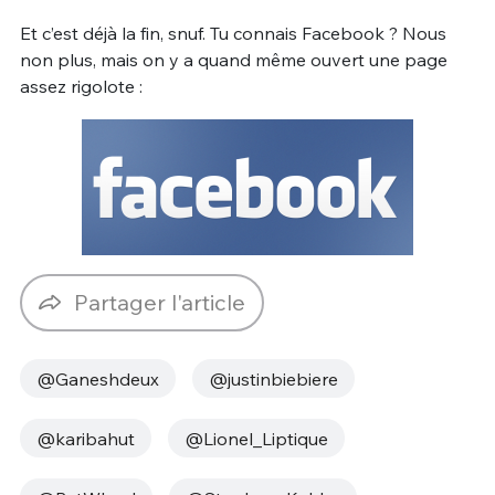
Et c’est déjà la fin, snuf. Tu connais Facebook ? Nous
non plus, mais on y a quand même ouvert une page
assez rigolote :
Partager l'article
@Ganeshdeux
@justinbiebiere
@karibahut
@Lionel_Liptique