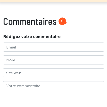
Commentaires
0
Rédigez votre commentaire